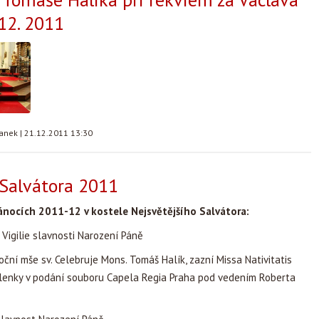
12. 2011
tanek
|
21.12.2011 13:30
Salvátora 2011
ánocích 2011-12 v kostele Nejsvětějšího Salvátora:
Vigilie slavnosti Narození Páně
ční mše sv. Celebruje Mons. Tomáš Halík, zazní Missa Nativitatis
lenky v podání souboru Capela Regia Praha pod vedením Roberta