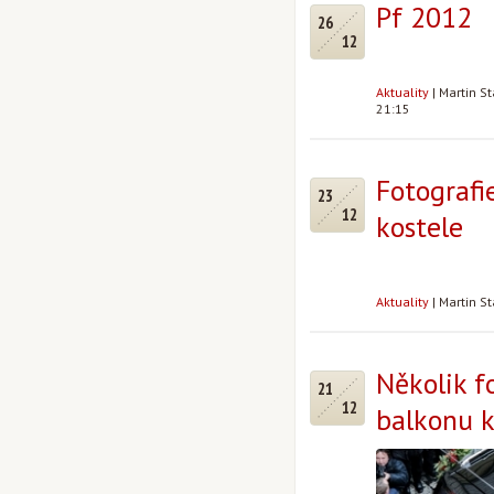
Pf 2012
26
12
Aktuality
|
Martin S
21:15
Fotografi
23
12
kostele
Aktuality
|
Martin S
Několik f
21
12
balkonu k