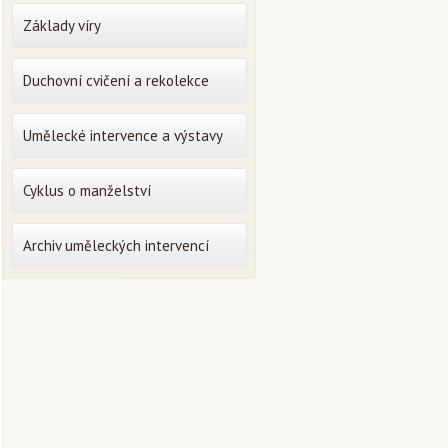
Základy víry
Duchovní cvičení a rekolekce
Umělecké intervence a výstavy
Cyklus o manželství
Archiv uměleckých intervencí