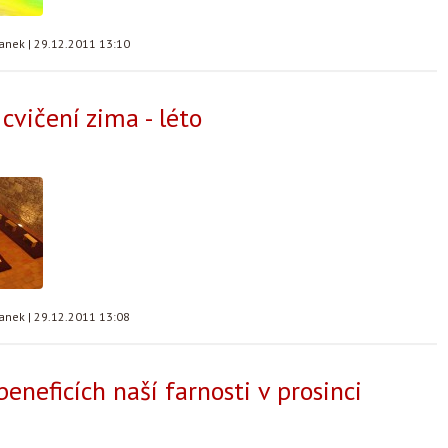
tanek
|
29.12.2011 13:10
cvičení zima - léto
tanek
|
29.12.2011 13:08
eneficích naší farnosti v prosinci