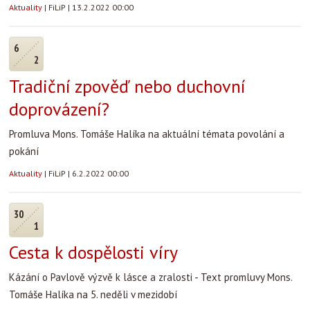
Aktuality
|
FiLiP
|
13.2.2022 00:00
6
2
Tradiční zpověď nebo duchovní
doprovázení?
Promluva Mons. Tomáše Halíka na aktuální témata povolání a
pokání
Aktuality
|
FiLiP
|
6.2.2022 00:00
30
1
Cesta k dospělosti víry
Kázání o Pavlově výzvě k lásce a zralosti - Text promluvy Mons.
Tomáše Halíka na 5. neděli v mezidobí