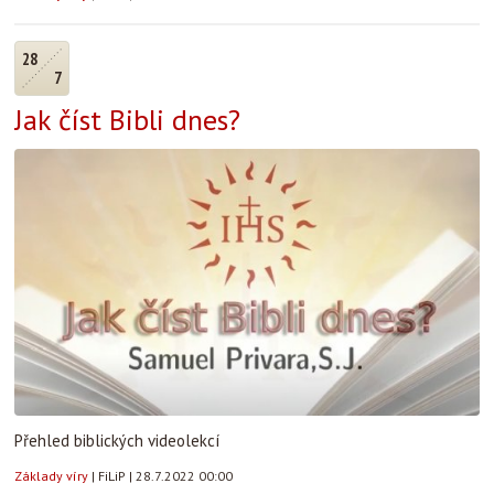
28
7
Jak číst Bibli dnes?
Přehled biblických videolekcí
Základy víry
|
FiLiP
|
28.7.2022 00:00