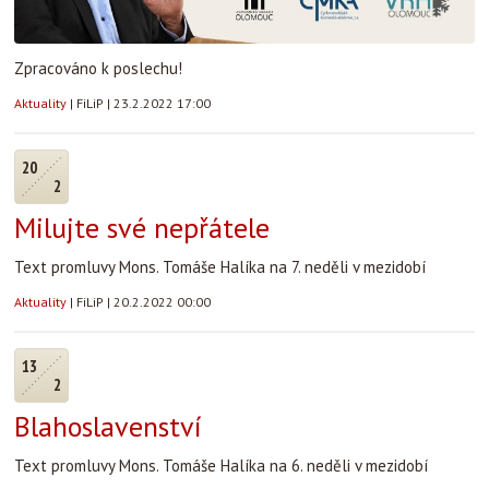
Zpracováno k poslechu!
Aktuality
|
FiLiP
|
23.2.2022 17:00
20
2
Milujte své nepřátele
Text promluvy Mons. Tomáše Halíka na 7. neděli v mezidobí
Aktuality
|
FiLiP
|
20.2.2022 00:00
13
2
Blahoslavenství
Text promluvy Mons. Tomáše Halíka na 6. neděli v mezidobí