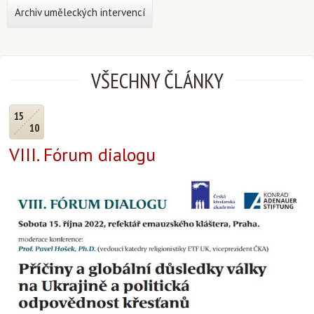
Archiv uměleckých intervencí
VŠECHNY ČLÁNKY
15
10
VIII. Fórum dialogu