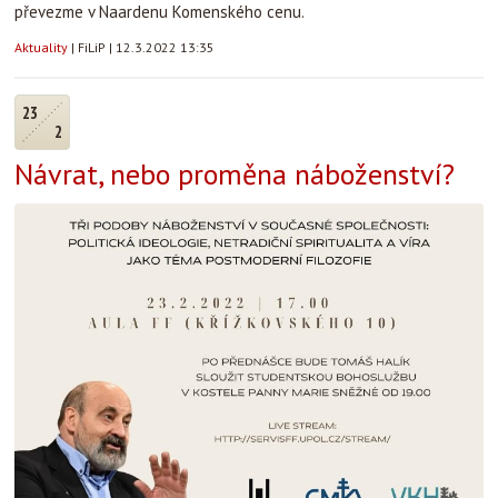
převezme v Naardenu Komenského cenu.
Aktuality
|
FiLiP
|
12.3.2022 13:35
23
2
Návrat, nebo proměna náboženství?