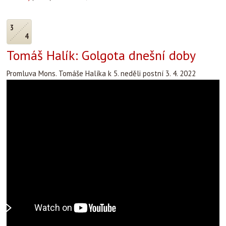
3
4
Tomáš Halík: Golgota dnešní doby
Promluva Mons. Tomáše Halíka k 5. neděli postní 3. 4. 2022