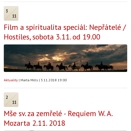
3
11
Film a spiritualita speciál: Nepřátelé /
Hostiles, sobota 3.11. od 19.00
Aktuality
|
Marta Mills
|
3.11.2018 19:00
2
11
Mše sv. za zemřelé - Requiem W. A.
Mozarta 2.11. 2018