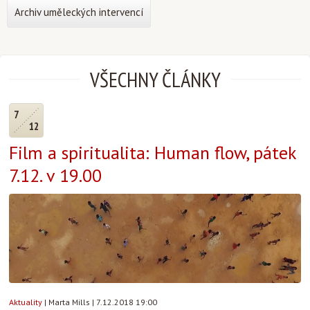
Archiv uměleckých intervencí
VŠECHNY ČLÁNKY
7
12
Film a spiritualita: Human flow, pátek
7.12. v 19.00
Aktuality
|
Marta Mills
|
7.12.2018 19:00