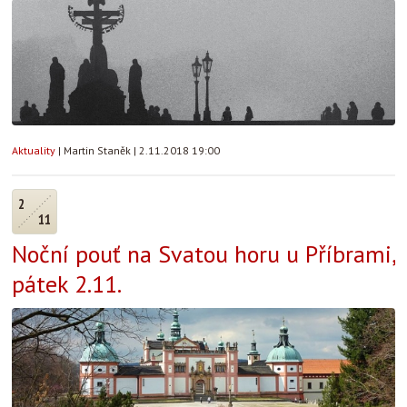
Aktuality
|
Martin Staněk
|
2.11.2018 19:00
2
11
Noční pouť na Svatou horu u Příbrami,
pátek 2.11.