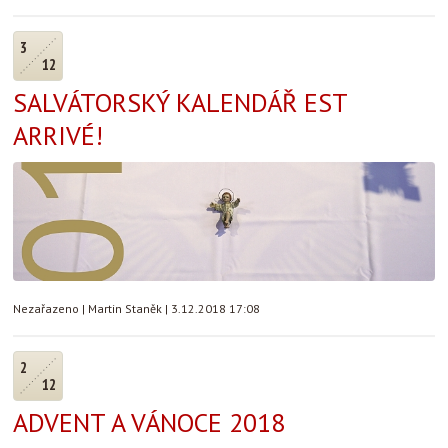
3
12
SALVÁTORSKÝ KALENDÁŘ EST
ARRIVÉ!
Nezařazeno
|
Martin Staněk
|
3.12.2018 17:08
2
12
ADVENT A VÁNOCE 2018