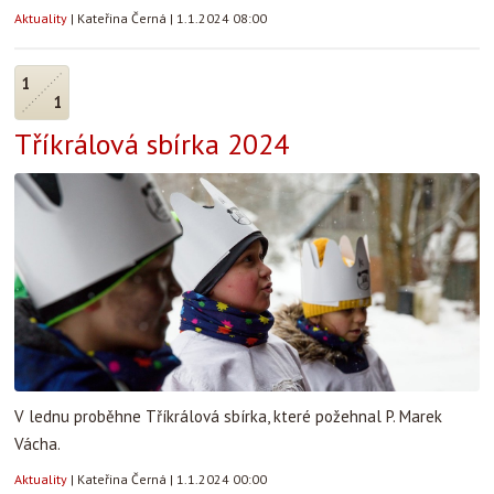
Aktuality
|
Kateřina Černá
|
1.1.2024 08:00
1
1
Tříkrálová sbírka 2024
V lednu proběhne Tříkrálová sbírka, které požehnal P. Marek
Vácha.
Aktuality
|
Kateřina Černá
|
1.1.2024 00:00