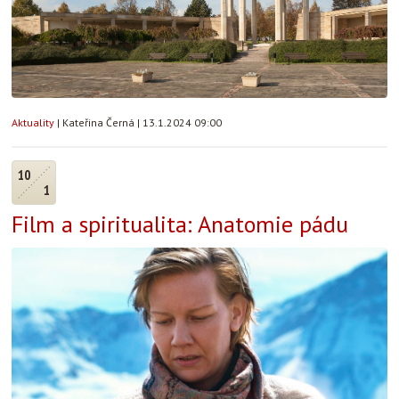
Aktuality
|
Kateřina Černá
|
13.1.2024 09:00
10
1
Film a spiritualita: Anatomie pádu