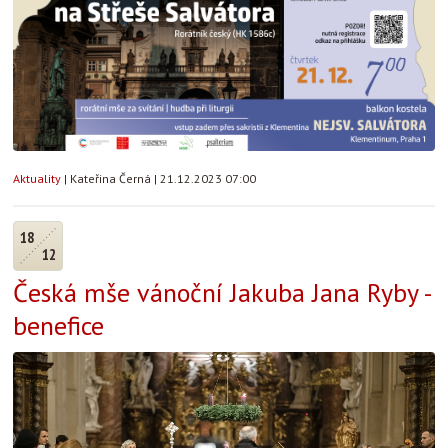
Aktuality
|
Kateřina Černá
|
21.12.2023 07:00
18
12
Česká mše vánoční Jakuba Jana Ryby -
benefice