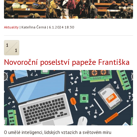
Aktuality
|
Kateřina Černá
|
6.1.2024 18:30
1
1
Novoroční poselství papeže Františka
O umělé inteligenci, lidských vztazích a světovém míru