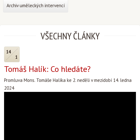
Archiv uměleckých intervencí
VŠECHNY ČLÁNKY
14
1
Tomáš Halík: Co hledáte?
Promluva Mons. Tomáše Halíka ke 2. neděli v mezidobí 14. ledna
2024