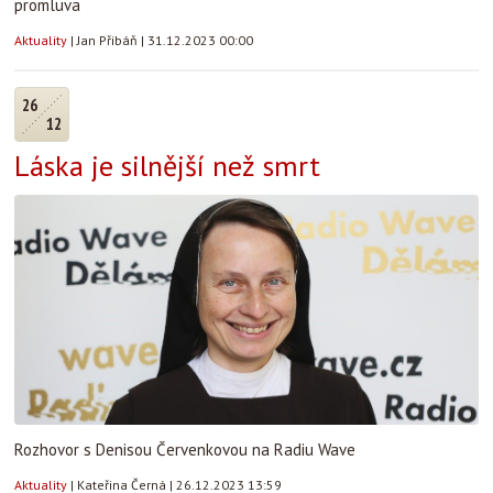
promluva
Aktuality
|
Jan Přibáň
|
31.12.2023 00:00
26
12
Láska je silnější než smrt
Rozhovor s Denisou Červenkovou na Radiu Wave
Aktuality
|
Kateřina Černá
|
26.12.2023 13:59