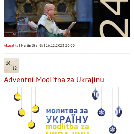
Aktuality
|
Martin Staněk
|
16.12.2023 20:00
16
12
Adventní Modlitba za Ukrajinu