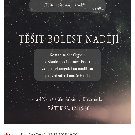
Aktuality
|
Kateřina Černá
|
22.12.2023 19:30