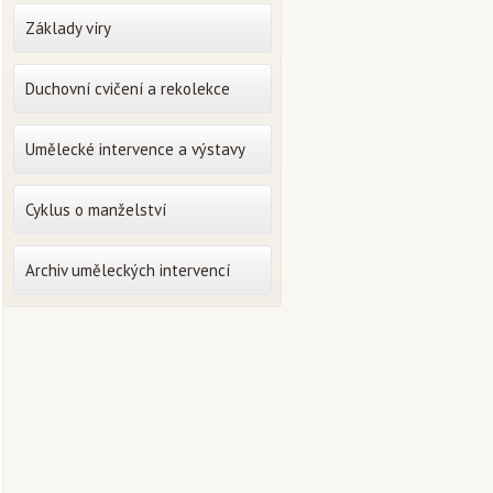
Základy víry
Duchovní cvičení a rekolekce
Umělecké intervence a výstavy
Cyklus o manželství
Archiv uměleckých intervencí