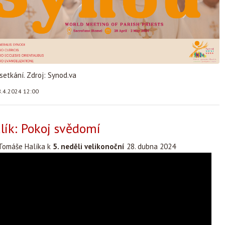
 setkání. Zdroj: Synod.va
.4.2024 12:00
ík: Pokoj svědomí
Tomáše Halíka k
5. neděli velikonoční
28. dubna 2024