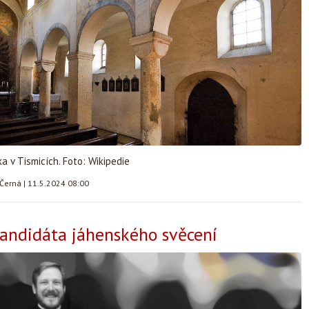
a v Tismicích. Foto: Wikipedie
 Černá
|
11.5.2024 08:00
andidáta jáhenského svěcení