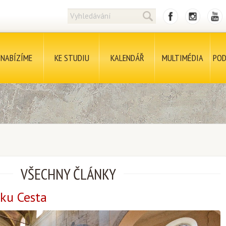
NABÍZÍME
KE STUDIU
KALENDÁŘ
MULTIMÉDIA
POD
VŠECHNY ČLÁNKY
lku Cesta