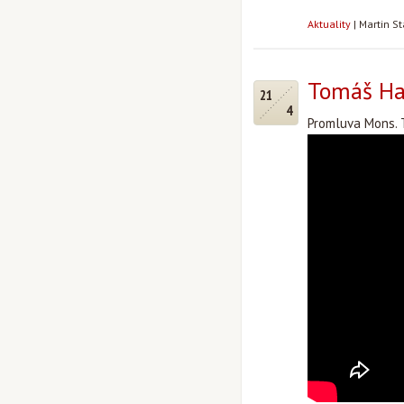
Aktuality
|
Martin S
Tomáš Hal
21
4
Promluva Mons. 