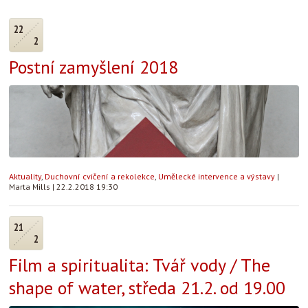
22
2
Postní zamyšlení 2018
Aktuality
,
Duchovní cvičení a rekolekce
,
Umělecké intervence a výstavy
|
Marta Mills
|
22.2.2018 19:30
21
2
Film a spiritualita: Tvář vody / The
shape of water, středa 21.2. od 19.00