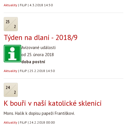
Aktuality
|
FiLiP
|
4.3.2018 14:50
25
2
Týden na dlani - 2018/9
Avizované události
od 25. února 2018
doba postní
Aktuality
|
FiLiP
|
25.2.2018 14:50
24
2
K bouři v naší katolické sklenici
Mons. Halík k dopisu papeži Františkovi.
Aktuality
|
FiLiP
|
24.2.2018 00:00