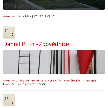
Aktuality
|
Marta Mills
|
17.2.2018 09:15
14
2
Daniel Pitín - Zpovědnice
Aktuality
,
Umělecké intervence a výstavy
,
Archiv uměleckých intervencí
|
Martin Staněk
|
14.2.2018 20:30
14
2