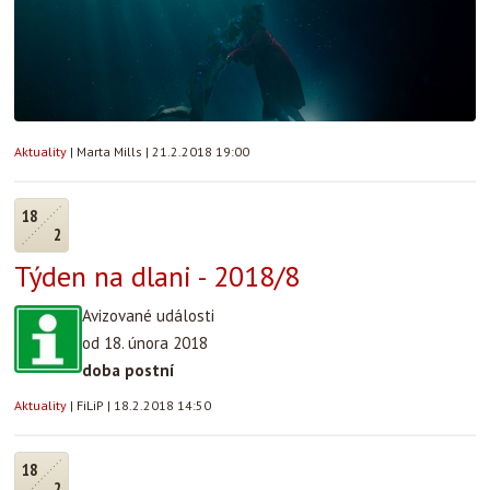
Aktuality
|
Marta Mills
|
21.2.2018 19:00
18
2
Týden na dlani - 2018/8
Avizované události
od 18. února 2018
doba postní
Aktuality
|
FiLiP
|
18.2.2018 14:50
18
2