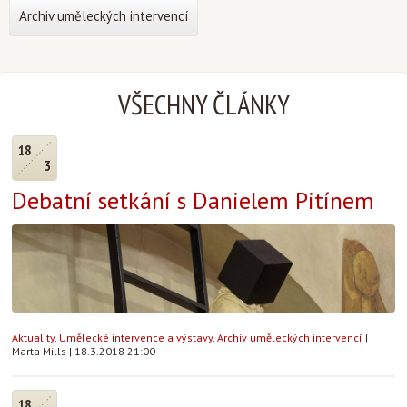
Archiv uměleckých intervencí
VŠECHNY ČLÁNKY
18
3
Debatní setkání s Danielem Pitínem
Aktuality
,
Umělecké intervence a výstavy
,
Archiv uměleckých intervencí
|
Marta Mills
|
18.3.2018 21:00
18