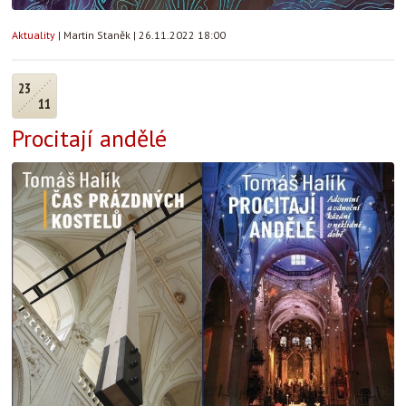
Aktuality
|
Martin Staněk
|
26.11.2022 18:00
23
11
Procitají andělé