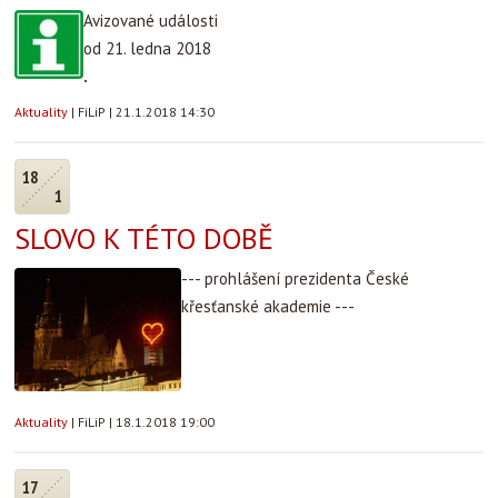
Avizované události
od 21. ledna 2018
.
Aktuality
|
FiLiP
|
21.1.2018 14:30
18
1
SLOVO K TÉTO DOBĚ
--- prohlášení prezidenta České
křesťanské akademie ---
Aktuality
|
FiLiP
|
18.1.2018 19:00
17