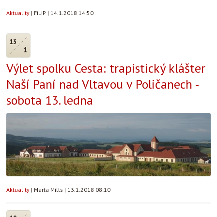
Aktuality
|
FiLiP
|
14.1.2018 14:50
13
1
Výlet spolku Cesta: trapistický klášter
Naší Paní nad Vltavou v Poličanech -
sobota 13. ledna
Aktuality
|
Marta Mills
|
13.1.2018 08:10