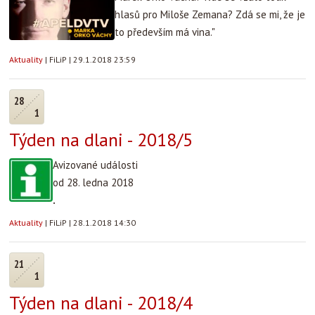
hlasů pro Miloše Zemana? Zdá se mi, že je
to především má vina."
Aktuality
|
FiLiP
|
29.1.2018 23:59
28
1
Týden na dlani - 2018/5
Avizované události
od 28. ledna 2018
.
Aktuality
|
FiLiP
|
28.1.2018 14:30
21
1
Týden na dlani - 2018/4