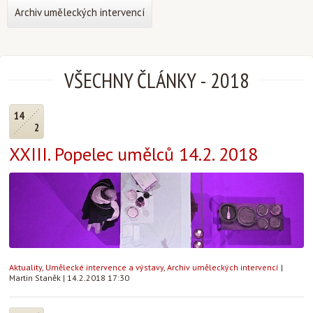
Archiv uměleckých intervencí
VŠECHNY ČLÁNKY
-
2018
14
2
XXIII. Popelec umělců 14.2. 2018
Aktuality
,
Umělecké intervence a výstavy
,
Archiv uměleckých intervencí
|
Martin Staněk
|
14.2.2018 17:30