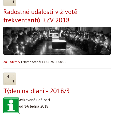
1
Radostné události v životě
frekventantů KZV 2018
Základy víry
|
Martin Staněk
|
17.1.2018 00:00
14
1
Týden na dlani - 2018/3
Avizované události
od 14. ledna 2018
.