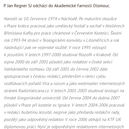
P. Jan Regner SJ odchází do Akademické farnosti Olomouc.
Narodil se 10. července 1974 v Náchodě. Po maturitní zkoušce
v Praze krátce pracoval jako umělecký řezbář a sochař v Ateliérech
Břetislava Kafky pro práce chrámové v Červeném Kostelci. Školní
rok 1993-94 strávil v Teologickém konviktu v Litoměřicích a rok
následující pak ve vojenské službě. V roce 1995 vstoupil
k jezuitům. V letech 1997-2000 studoval filozofii v Krakově. Od
srpna 2000 do září 2001 působil jako redaktor v české sekci
Vatikánského rozhlasu. Od září 2001 do června 2002 dále
spolupracoval s českou redakcí, především v rámci cyklu
vzdělávacích pořadů Víra a rozum a jako webmaster internetových
stránek RadioVaticana.cz. V letech 2001-2005 studoval teologii na
římské Gregoriánské univerzitě. Od června 2004 do dubna 2007
působil v Praze při kostele sv. Ignáce. V letech 2004-2006 pracoval
v redakci bulletinu Jezuité, nejprve jako předseda redakční rady,
později jako odpovědný redaktor. V roce 2006 obhájil na KTF UK
diplomovou práci. Nyní je odpovědným redaktorem internetových