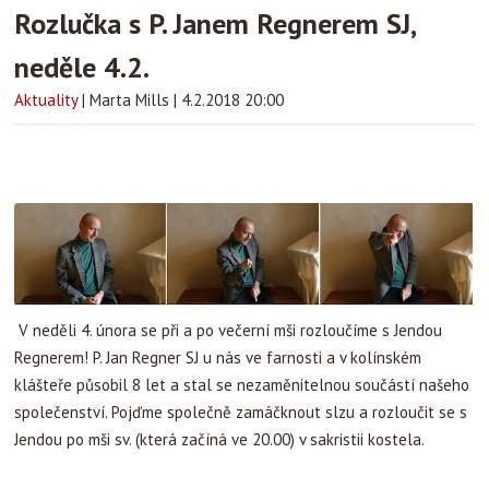
Rozlučka s P. Janem Regnerem SJ,
neděle 4.2.
Aktuality
|
Marta Mills
|
4.2.2018 20:00
V neděli 4. února se při a po večerní mši rozloučíme s Jendou
Regnerem! P. Jan Regner SJ u nás ve farnosti a v kolínském
klášteře působil 8 let a stal se nezaměnitelnou součástí našeho
společenství. Pojďme společně zamáčknout slzu a rozloučit se s
Jendou po mši sv. (která začíná ve 20.00) v sakristii kostela.