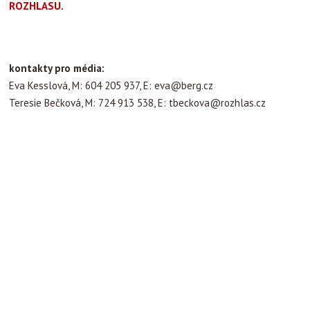
ROZHLASU
.
kontakty pro média:
Eva Kesslová, M: 604 205 937, E:
eva@berg.cz
Teresie Bečková, M: 724 913 538, E:
tbeckova@rozhlas.cz