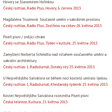
Hovory se Slavomírem Hořínkou
Český rozhlas, Radio Plus, Hovory, 6. června 2013
Magdaléna Trusinová: Současné umění v sakrálním prostoru
Český rozhlas, Radio Plus, Zostřeno na církev 26. května 2013
Píseň písní / znějící chrám
Český rozhlas, Radio Plus, Týden v kultuře, 25. května 2013
Zamyšlení Norberta Schmidta nad vztahem současného umění a
sakrální architektury
Český rozhlas 1, Radiožurnál, Doteky víry 25. května 2013
U Nejsvětějšího Salvátora se během noci kostelů umíralo láskou
Český rozhlas 1, Radiožurnál, Křesťanský týdeník 25. května 2013
Kostel Nejsvětějšího Salvátora rozezněla Píseň písní
Česká televize, Kultura, 23. května 2013