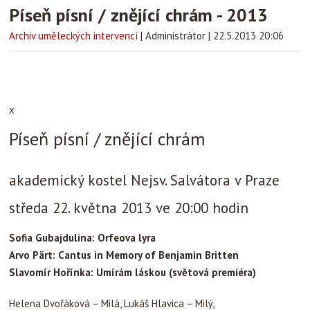
Píseň písní / znějící chrám - 2013
Archiv uměleckých intervencí
|
Administrátor
|
22.5.2013 20:06
x
Píseň písní / znějící chrám
akademický kostel Nejsv. Salvátora v Praze
středa 22. května 2013 ve 20:00 hodin
Sofia Gubajdulina: Orfeova lyra
Arvo Pärt: Cantus in Memory of Benjamin Britten
Slavomír Hořínka:
Umírám láskou
(světová premiéra)
Helena Dvořáková – Milá, Lukáš Hlavica – Milý,