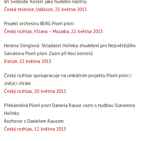
Jiří Svoboda: Kostel jako hudební nástroj
Česká televize, Události, 23. května 2013
Projekt orchestru BERG Píseň písní
Český rozhlas, Vltava – Mozaika, 22. května 2013
Helena Stinglová: Skladatel Hořínka zhudebnil pro Nejsvětějšího
Salvátora Píseň písní. Zazní při Noci kostelů
iForum, 22. května 2013
Český rozhlas spolupracuje na unikátním projektu Píseň písní /
znějící chrám
Český rozhlas, 20. května 2013
Přebásněná Píseň písní Daniela Rause zazní s hudbou Slavomíra
Hořínky
Rozhovor s Danielem Rausem
Český rozhlas, 12. května 2013