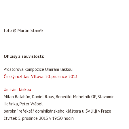
foto © Martin Staněk
Ohlasy a souvislosti:
Prostorová kompozice Umírám láskou
Český rozhlas, Vltava, 20. prosince 2013
Umírám láskou
Milan Balabán, Daniel Raus, Benedikt Mohelník OP, Slavomír
Hořínka, Peter Vrábel
barokní refektář dominikánského kláštera u Sv. Jiljí v Praze
čtvrtek 5. prosince 2013 v 19:30 hodin