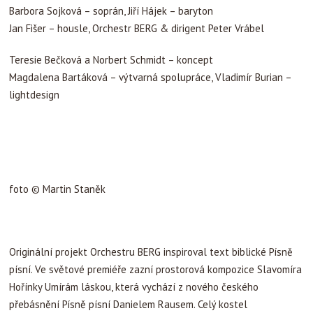
Barbora Sojková – soprán, Jiří Hájek – baryton
Jan Fišer – housle, Orchestr BERG & dirigent Peter Vrábel
Teresie Bečková a Norbert Schmidt – koncept
Magdalena Bartáková – výtvarná spolupráce, Vladimír Burian –
lightdesign
foto © Martin Staněk
Originální projekt Orchestru BERG inspiroval text biblické Písně
písní. Ve světové premiéře zazní prostorová kompozice Slavomíra
Hořínky Umírám láskou, která vychází z nového českého
přebásnění Písně písní Danielem Rausem. Celý kostel