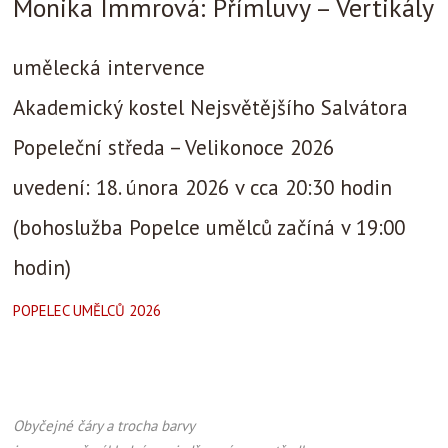
Monika Immrová: Přímluvy – Vertikály
umělecká intervence
Akademický kostel Nejsvětějšího Salvátora
Popeleční středa – Velikonoce 2026
uvedení: 18. února 2026 v cca 20:30 hodin
(bohoslužba Popelce umělců začíná v 19:00
hodin)
POPELEC UMĚLCŮ 2026
Obyčejné čáry a trocha barvy