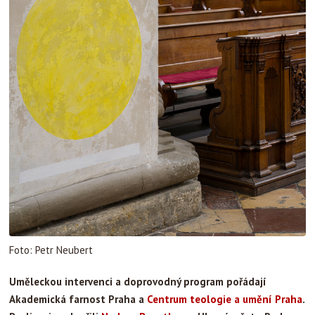
Foto: Petr Neubert
Uměleckou intervenci a doprovodný program pořádají
Akademická farnost Praha a
Centrum teologie a umění Praha
.