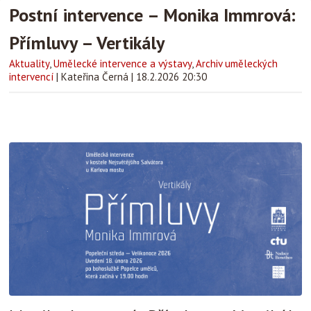
Postní intervence – Monika Immrová:
Přímluvy – Vertikály
Aktuality
,
Umělecké intervence a výstavy
,
Archiv uměleckých
intervencí
|
Kateřina Černá
|
18.2.2026 20:30