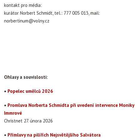
kontakt pro média:
kurátor Norbert Schmidt, tel.: 777 005 013, mail:
norbertinum@volny.cz
Ohlasy a souvislosti:
•
Popelec umělců 2026
•
Promluva Norberta Schmidta při uvedení intervence Moniky
Immrové
Christnet 27. února 2026
•
Přímluvy na pilířích Nejsvětějšího Salvátora