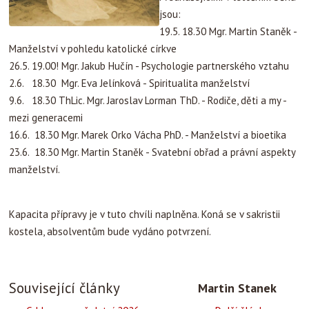
jsou:
19.5. 18.30 Mgr. Martin Staněk -
Manželství v pohledu katolické církve
26.5. 19.00! Mgr. Jakub Hučín - Psychologie partnerského vztahu
2.6. 18.30 Mgr. Eva Jelínková - Spiritualita manželství
9.6. 18.30 ThLic. Mgr. Jaroslav Lorman ThD. - Rodiče, děti a my -
mezi generacemi
16.6. 18.30 Mgr. Marek Orko Vácha PhD. - Manželství a bioetika
23.6. 18.30 Mgr. Martin Staněk - Svatební obřad a právní aspekty
manželství.
Kapacita přípravy je v tuto chvíli naplněna. Koná se v sakristii
kostela, absolventům bude vydáno potvrzení.
Související články
Martin Stanek