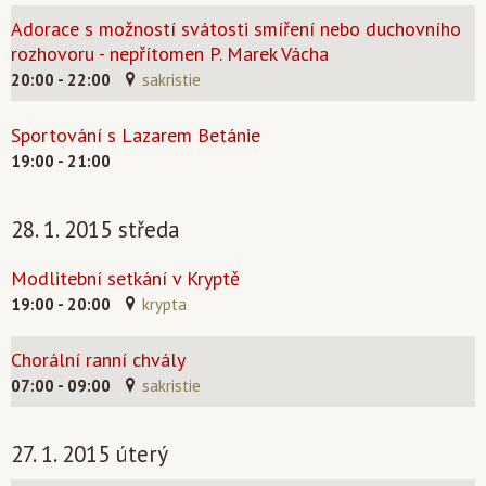
Adorace s možností svátosti smíření nebo duchovního
rozhovoru - nepřítomen P. Marek Vácha
20:00 - 22:00
sakristie
Sportování s Lazarem Betánie
19:00 - 21:00
28. 1. 2015 středa
Modlitební setkání v Kryptě
19:00 - 20:00
krypta
Chorální ranní chvály
07:00 - 09:00
sakristie
27. 1. 2015 úterý