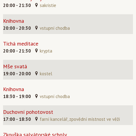
20:00 - 21:30
sakristie
Knihovna
20:00 - 20:30
vstupní chodba
Tichá meditace
20:00 - 21:30
krypta
Mše svatá
19:00 - 20:00
kostel
Knihovna
18:30 - 19:00
vstupní chodba
Duchovní pohotovost
17:00 - 18:30
farní kancelář, zpovědní místnost ve věži
Zkouška salvátorské scholy