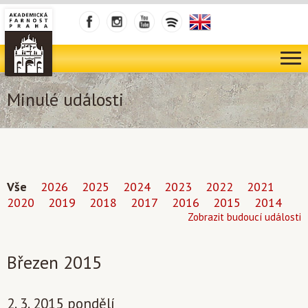
Minulé události
Vše
2026
2025
2024
2023
2022
2021
2020
2019
2018
2017
2016
2015
2014
Zobrazit budoucí události
Březen 2015
2. 3. 2015 pondělí