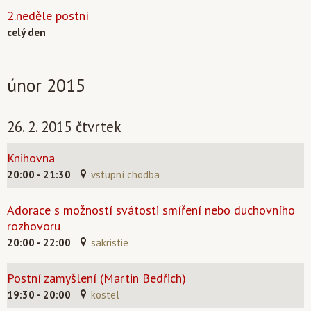
2.neděle postní
celý den
únor 2015
26. 2. 2015 čtvrtek
Knihovna
20:00 - 21:30
vstupní chodba
Adorace s možností svátosti smíření nebo duchovního
rozhovoru
20:00 - 22:00
sakristie
Postní zamyšlení (Martin Bedřich)
19:30 - 20:00
kostel