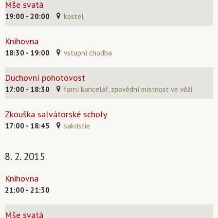
Mše svatá
19:00 - 20:00
kostel
Knihovna
18:30 - 19:00
vstupní chodba
Duchovní pohotovost
17:00 - 18:30
farní kancelář, zpovědní místnost ve věži
Zkouška salvátorské scholy
17:00 - 18:45
sakristie
8. 2. 2015
Knihovna
21:00 - 21:30
Mše svatá