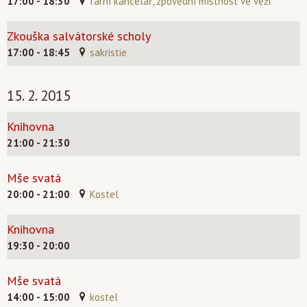
17:00 - 18:30
farní kancelář, zpovědní místnost ve věži
Zkouška salvátorské scholy
17:00 - 18:45
sakristie
15. 2. 2015
Knihovna
21:00 - 21:30
Mše svatá
20:00 - 21:00
Kostel
Knihovna
19:30 - 20:00
Mše svatá
14:00 - 15:00
kostel