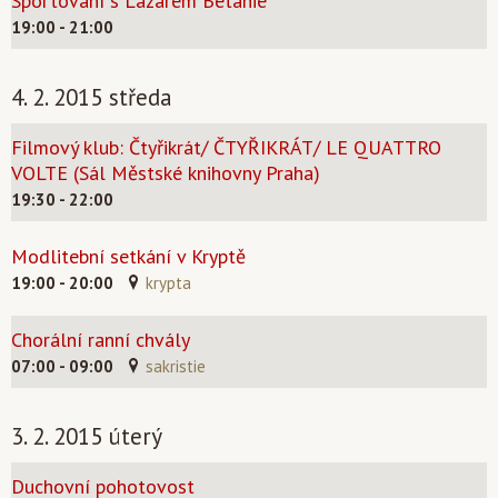
Sportování s Lazarem Betánie
19:00 - 21:00
4. 2. 2015 středa
Filmový klub: Čtyřikrát/ ČTYŘIKRÁT/ LE QUATTRO
VOLTE (Sál Městské knihovny Praha)
19:30 - 22:00
Modlitební setkání v Kryptě
19:00 - 20:00
krypta
Chorální ranní chvály
07:00 - 09:00
sakristie
3. 2. 2015 úterý
Duchovní pohotovost