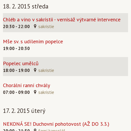
18. 2. 2015 středa
Chléb a víno v sakristii - vernisáž výtvarné intervence
20:30 - 22:00
sakristie
Mše sv. s udílením popelce
19:00 - 20:30
Popelec umělců
18:00 - 19:00
sakristie
Chorální ranní chvály
07:00 - 09:00
sakristie
17. 2. 2015 úterý
NEKONÁ SE! Duchovní pohotovost (AŽ DO 3.3.)
20:00 - 21:30
farní kancelář