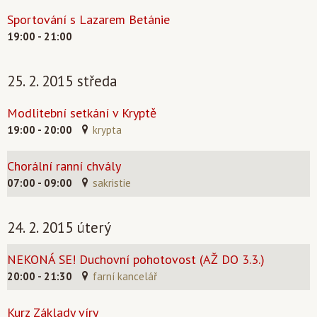
Sportování s Lazarem Betánie
19:00 - 21:00
25. 2. 2015 středa
Modlitební setkání v Kryptě
19:00 - 20:00
krypta
Chorální ranní chvály
07:00 - 09:00
sakristie
24. 2. 2015 úterý
NEKONÁ SE! Duchovní pohotovost (AŽ DO 3.3.)
20:00 - 21:30
farní kancelář
Kurz Základy víry