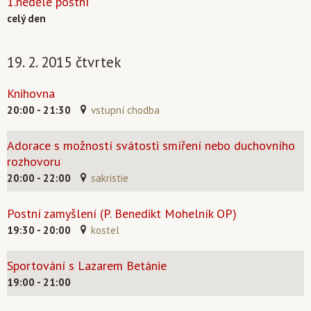
1.neděle postní
celý den
19. 2. 2015 čtvrtek
Knihovna
20:00 - 21:30
vstupní chodba
Adorace s možností svátosti smíření nebo duchovního
rozhovoru
20:00 - 22:00
sakristie
Postní zamyšlení (P. Benedikt Mohelník OP)
19:30 - 20:00
kostel
Sportování s Lazarem Betánie
19:00 - 21:00