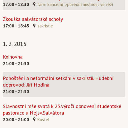
17:00 - 18:30
farní kancelář, zpovědní místnost ve věži
Zkouška salvátorské scholy
17:00 - 18:45
sakristie
1. 2. 2015
Knihovna
21:00 - 21:30
Pohoštění a neformální setkání v sakristii. Hudební
doprovod: Jiří Hodina
21:00 - 22:30
Slavnostní mše svatá k 25.výročí obnovení studentské
pastorace u Nejsv.Salvátora
20:00 - 21:00
Kostel