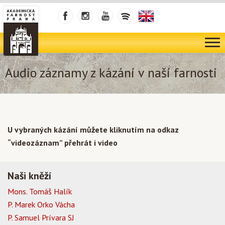
Audio záznamy z kázání v naší farnosti
U vybraných kázání můžete kliknutím na odkaz
“videozáznam” přehrát i video
Naši kněží
Mons. Tomáš Halík
P. Marek Orko Vácha
P. Samuel Prívara SJ