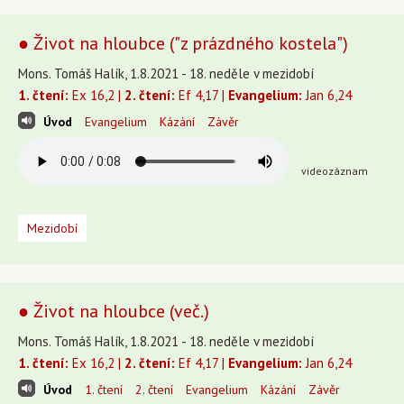
● Život na hloubce ("z prázdného kostela")
Mons. Tomáš Halík, 1.8.2021 - 18. neděle v mezidobí
1. čtení:
Ex 16,2 |
2. čtení:
Ef 4,17 |
Evangelium:
Jan 6,24
Úvod
Evangelium
Kázání
Závěr
videozáznam
Mezidobí
● Život na hloubce (več.)
Mons. Tomáš Halík, 1.8.2021 - 18. neděle v mezidobí
1. čtení:
Ex 16,2 |
2. čtení:
Ef 4,17 |
Evangelium:
Jan 6,24
Úvod
1. čtení
2. čtení
Evangelium
Kázání
Závěr