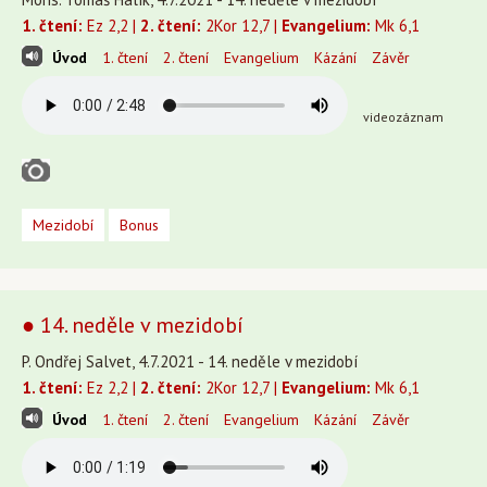
1. čtení:
Ez 2,2 |
2. čtení:
2Kor 12,7 |
Evangelium:
Mk 6,1
Úvod
1. čtení
2. čtení
Evangelium
Kázání
Závěr
videozáznam
Mezidobí
Bonus
● 14. neděle v mezidobí
P. Ondřej Salvet, 4.7.2021 - 14. neděle v mezidobí
1. čtení:
Ez 2,2 |
2. čtení:
2Kor 12,7 |
Evangelium:
Mk 6,1
Úvod
1. čtení
2. čtení
Evangelium
Kázání
Závěr