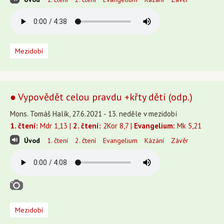
Mezidobí
● Vypovědět celou pravdu +křty dětí (odp.)
Mons. Tomáš Halík, 27.6.2021 - 13. neděle v mezidobí
1. čtení:
Mdr 1,13 |
2. čtení:
2Kor 8,7 |
Evangelium:
Mk 5,21
Úvod
1. čtení
2. čtení
Evangelium
Kázání
Závěr
Mezidobí