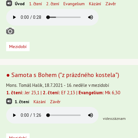
Úvod
1. čtení
2. čtení
Evangelium
Kázání
Závěr
Mezidobí
● Samota s Bohem ("z prázdného kostela")
Mons. Tomáš Halík, 18.7.2021 - 16. neděle v mezidobí
1. čtení:
Jer 23,1 |
2. čtení:
Ef 2,13 |
Evangelium:
Mk 6,30
1. čtení
Kázání
Závěr
videozáznam