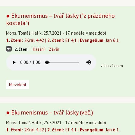
● Ekumenismus – tvář lásky ("z prázdného
kostela")
Mons. Tomáš Halík, 25.7.2021 - 17. neděle v mezidobí
1. čtení:
2Král 4,42 |
2. čtení:
Ef 4,1 |
Evangelium:
Jan 6,1
2. čtení
Kázání
Závěr
videozáznam
Mezidobí
● Ekumenismus – tvář lásky (več.)
Mons. Tomáš Halík, 25.7.2021 - 17. neděle v mezidobí
1. čtení:
2Král 4,42 |
2. čtení:
Ef 4,1 |
Evangelium:
Jan 6,1