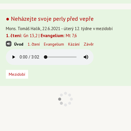
● Neházejte svoje perly před vepře
Mons. Tomáš Halík, 22.6.2021 - úterý 12. týdne v mezidobí
1. čtení:
Gn 13,2 |
Evangelium:
Mt 7,6
Úvod
1. čtení
Evangelium
Kázání
Závěr
Mezidobí