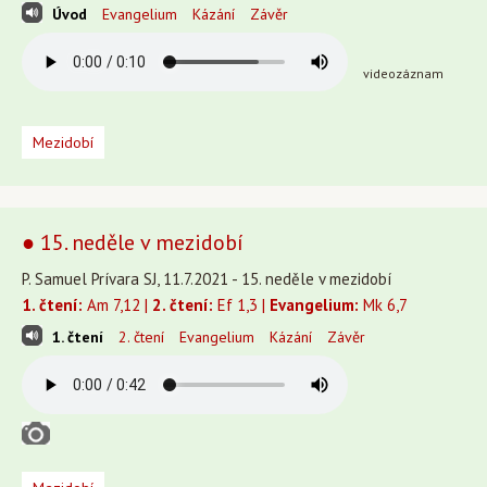
Úvod
Evangelium
Kázání
Závěr
videozáznam
Mezidobí
● 15. neděle v mezidobí
P. Samuel Prívara SJ, 11.7.2021 - 15. neděle v mezidobí
1. čtení:
Am 7,12 |
2. čtení:
Ef 1,3 |
Evangelium:
Mk 6,7
1. čtení
2. čtení
Evangelium
Kázání
Závěr