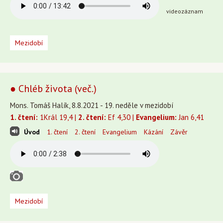
videozáznam
Mezidobí
● Chléb života (več.)
Mons. Tomáš Halík, 8.8.2021 - 19. neděle v mezidobí
1. čtení:
1Král 19,4 |
2. čtení:
Ef 4,30 |
Evangelium:
Jan 6,41
Úvod
1. čtení
2. čtení
Evangelium
Kázání
Závěr
Mezidobí