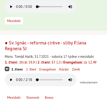
Mezidobí
● Sv. Ignác - reforma církve - sliby P. Jana
Regnera SJ
Mons. Tomáš Halík, 31.7.2021 - sobota 17. týdne v mezidobí
1. čtení:
1Král 19,9 |
2. čtení:
Ef 1,3 |
Evangelium:
Lk 12,49
1. čtení
2. čtení
Evangelium
Kázání
Závěr
videozáznam
Mezidobí
Slavnosti
Bonus