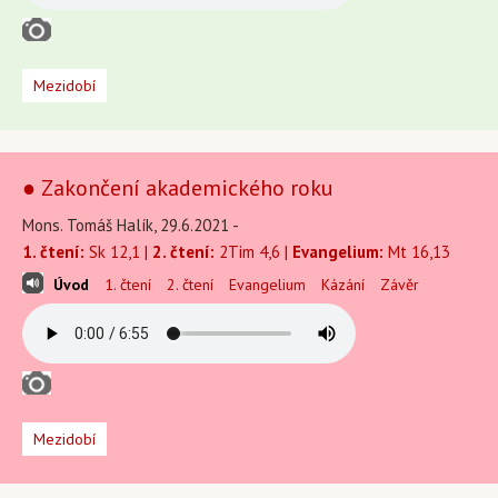
Mezidobí
● Zakončení akademického roku
Mons. Tomáš Halík, 29.6.2021 -
1. čtení:
Sk 12,1 |
2. čtení:
2Tim 4,6 |
Evangelium:
Mt 16,13
Úvod
1. čtení
2. čtení
Evangelium
Kázání
Závěr
Mezidobí