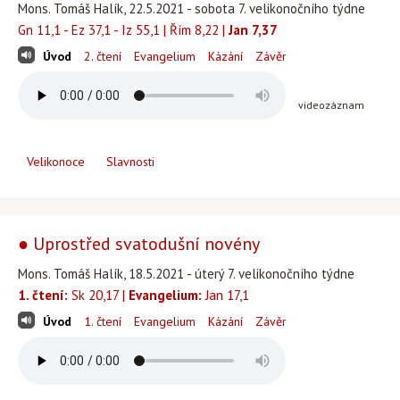
Mons. Tomáš Halík, 22.5.2021 - sobota 7. velikonočního týdne
Gn 11,1 - Ez 37,1 - Iz 55,1 | Řím 8,22 |
Jan 7,37
Úvod
2. čtení
Evangelium
Kázání
Závěr
videozáznam
Velikonoce
Slavnosti
● Uprostřed svatodušní novény
Mons. Tomáš Halík, 18.5.2021 - úterý 7. velikonočního týdne
1. čtení:
Sk 20,17 |
Evangelium:
Jan 17,1
Úvod
1. čtení
Evangelium
Kázání
Závěr