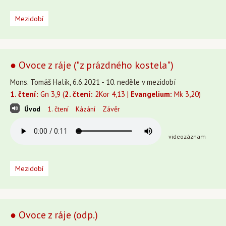
Mezidobí
● Ovoce z ráje ("z prázdného kostela")
Mons. Tomáš Halík, 6.6.2021 - 10. neděle v mezidobí
1. čtení:
Gn 3,9 (
2. čtení:
2Kor 4,13 |
Evangelium:
Mk 3,20)
Úvod
1. čtení
Kázání
Závěr
videozáznam
Mezidobí
● Ovoce z ráje (odp.)