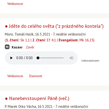
Velikonoce
● Jděte do celého světa ("z prázdného kostela")
Mons. Tomáš Halík, 16.5.2021 - 7. neděle velikonoční
(
1. čtení:
Sk 1,1 |
2. čtení:
Ef 4,1 |
Evangelium:
Mk 16,15)
Kázání
Závěr
videozáznam
Velikonoce
Slavnosti
● Nanebevstoupení Páně (več.)
P. Marek Orko Vácha, 16.5.2021 - 7. neděle velikonoční