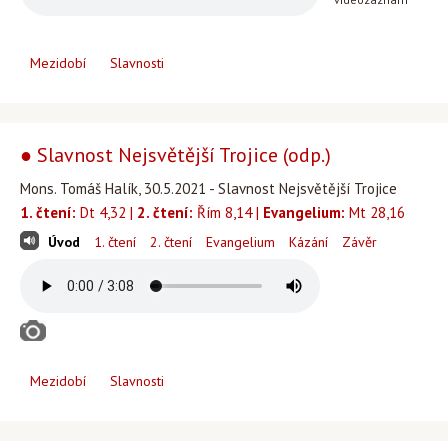
Mezidobí
Slavnosti
● Slavnost Nejsvětější Trojice (odp.)
Mons. Tomáš Halík, 30.5.2021 - Slavnost Nejsvětější Trojice
1. čtení:
Dt 4,32 |
2. čtení:
Řím 8,14 |
Evangelium:
Mt 28,16
Úvod
1. čtení
2. čtení
Evangelium
Kázání
Závěr
Mezidobí
Slavnosti