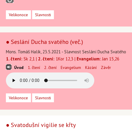
Velikonoce
Slavnosti
● Seslání Ducha svatého (več.)
Mons. Tomáš Halík, 23.5.2021 - Slavnost Seslání Ducha Svatého
1. čtení:
Sk 2,1 |
2. čtení:
1Kor 12,3 |
Evangelium:
Jan 15,26
Úvod
1. čtení
2. čtení
Evangelium
Kázání
Závěr
Velikonoce
Slavnosti
● Svatodušní vigilie se křty