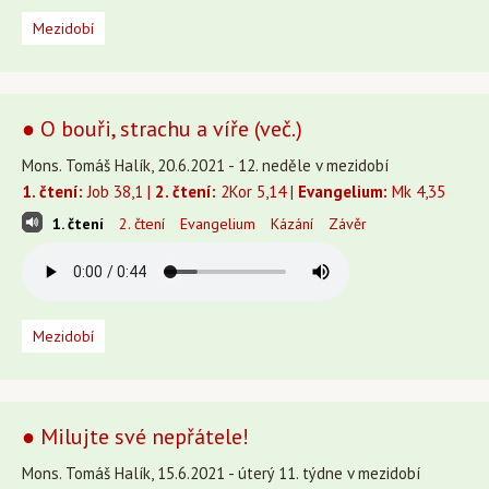
Mezidobí
● O bouři, strachu a víře (več.)
Mons. Tomáš Halík, 20.6.2021 - 12. neděle v mezidobí
1. čtení:
Job 38,1 |
2. čtení:
2Kor 5,14 |
Evangelium:
Mk 4,35
1. čtení
2. čtení
Evangelium
Kázání
Závěr
Mezidobí
● Milujte své nepřátele!
Mons. Tomáš Halík, 15.6.2021 - úterý 11. týdne v mezidobí