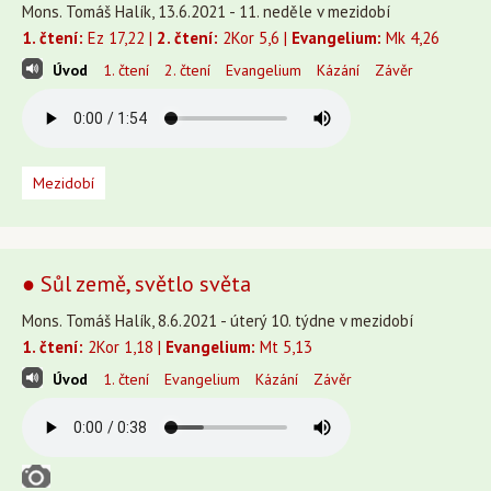
Mons. Tomáš Halík, 13.6.2021 - 11. neděle v mezidobí
1. čtení:
Ez 17,22 |
2. čtení:
2Kor 5,6 |
Evangelium:
Mk 4,26
Úvod
1. čtení
2. čtení
Evangelium
Kázání
Závěr
Mezidobí
● Sůl země, světlo světa
Mons. Tomáš Halík, 8.6.2021 - úterý 10. týdne v mezidobí
1. čtení:
2Kor 1,18 |
Evangelium:
Mt 5,13
Úvod
1. čtení
Evangelium
Kázání
Závěr