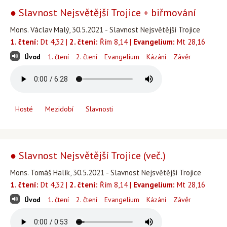
● Slavnost Nejsvětější Trojice + biřmování
Mons. Václav Malý, 30.5.2021 - Slavnost Nejsvětější Trojice
1. čtení:
Dt 4,32 |
2. čtení:
Řím 8,14 |
Evangelium:
Mt 28,16
Úvod
1. čtení
2. čtení
Evangelium
Kázání
Závěr
Hosté
Mezidobí
Slavnosti
● Slavnost Nejsvětější Trojice (več.)
Mons. Tomáš Halík, 30.5.2021 - Slavnost Nejsvětější Trojice
1. čtení:
Dt 4,32 |
2. čtení:
Řím 8,14 |
Evangelium:
Mt 28,16
Úvod
1. čtení
2. čtení
Evangelium
Kázání
Závěr