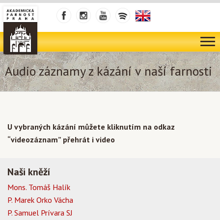
Audio záznamy z kázání v naší farnosti
U vybraných kázání můžete kliknutím na odkaz
“videozáznam” přehrát i video
Naši kněží
Mons. Tomáš Halík
P. Marek Orko Vácha
P. Samuel Prívara SJ