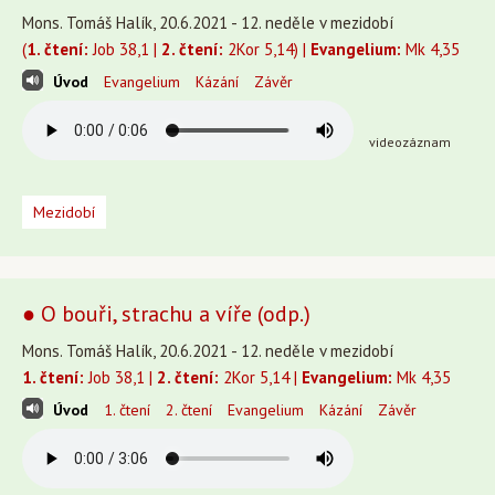
Mons. Tomáš Halík, 20.6.2021 - 12. neděle v mezidobí
(
1. čtení:
Job 38,1 |
2. čtení:
2Kor 5,14) |
Evangelium:
Mk 4,35
Úvod
Evangelium
Kázání
Závěr
videozáznam
Mezidobí
● O bouři, strachu a víře (odp.)
Mons. Tomáš Halík, 20.6.2021 - 12. neděle v mezidobí
1. čtení:
Job 38,1 |
2. čtení:
2Kor 5,14 |
Evangelium:
Mk 4,35
Úvod
1. čtení
2. čtení
Evangelium
Kázání
Závěr