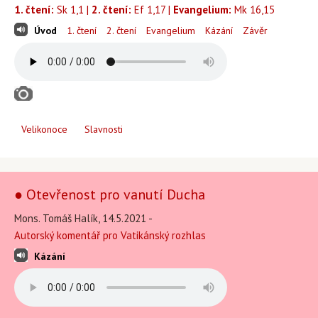
1. čtení:
Sk 1,1 |
2. čtení:
Ef 1,17 |
Evangelium:
Mk 16,15
Úvod
1. čtení
2. čtení
Evangelium
Kázání
Závěr
Velikonoce
Slavnosti
● Otevřenost pro vanutí Ducha
Mons. Tomáš Halík, 14.5.2021 -
Autorský komentář pro Vatikánský rozhlas
Kázání