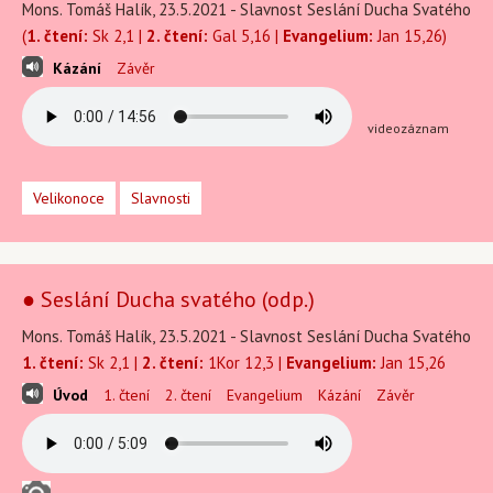
Mons. Tomáš Halík, 23.5.2021 - Slavnost Seslání Ducha Svatého
(
1. čtení:
Sk 2,1 |
2. čtení:
Gal 5,16 |
Evangelium:
Jan 15,26)
Kázání
Závěr
videozáznam
Velikonoce
Slavnosti
● Seslání Ducha svatého (odp.)
Mons. Tomáš Halík, 23.5.2021 - Slavnost Seslání Ducha Svatého
1. čtení:
Sk 2,1 |
2. čtení:
1Kor 12,3 |
Evangelium:
Jan 15,26
Úvod
1. čtení
2. čtení
Evangelium
Kázání
Závěr