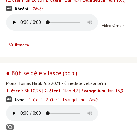
Kázání
Závěr
videozáznam
Velikonoce
● Bůh se děje v lásce (odp.)
Mons. Tomáš Halík, 9.5.2021 - 6. neděle velikonoční
1. čtení:
Sk 10,25 |
2. čtení:
1Jan 4,7 |
Evangelium:
Jan 15,9
Úvod
1. čtení
2. čtení
Evangelium
Závěr