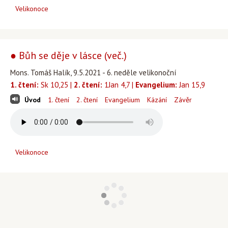
Velikonoce
● Bůh se děje v lásce (več.)
Mons. Tomáš Halík, 9.5.2021 - 6. neděle velikonoční
1. čtení:
Sk 10,25 |
2. čtení:
1Jan 4,7 |
Evangelium:
Jan 15,9
Úvod
1. čtení
2. čtení
Evangelium
Kázání
Závěr
Velikonoce