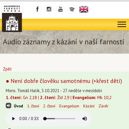
Audio záznamy z kázání v naší farnosti
Zpět
● Není dobře člověku samotnému (+křest dětí)
Mons. Tomáš Halík, 3.10.2021 - 27. neděle v mezidobí
1. čtení:
Gn 2,18 |
2. čtení:
Žid 2,9 |
Evangelium:
Mk 10,2
Úvod
1. čtení
2. čtení
Evangelium
Kázání
Závěr