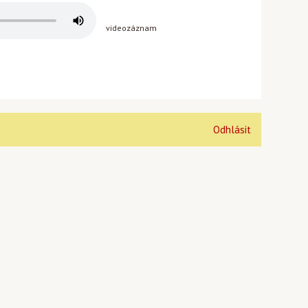
videozáznam
Odhlásit