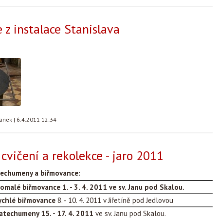
 z instalace Stanislava
tanek
|
6.4.2011 12:34
cvičení a rekolekce - jaro 2011
techumeny a biřmovance:
pomalé biřmovance
1. - 3. 4. 2011 ve sv. Janu pod Skalou.
 rychlé biřmovance
8. - 10. 4. 2011 v Jiřetíně pod Jedlovou
katechumeny
15. - 17. 4. 2011
ve sv. Janu pod Skalou.