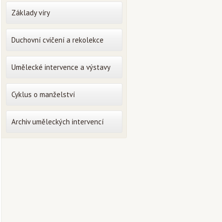
Základy víry
Duchovní cvičení a rekolekce
Umělecké intervence a výstavy
Cyklus o manželství
Archiv uměleckých intervencí