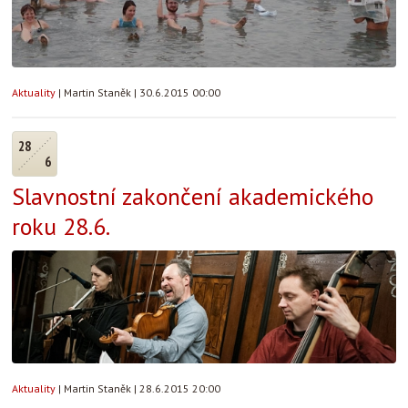
Aktuality
|
Martin Staněk
|
30.6.2015 00:00
28
6
Slavnostní zakončení akademického
roku 28.6.
Aktuality
|
Martin Staněk
|
28.6.2015 20:00