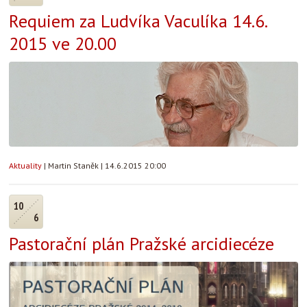
Requiem za Ludvíka Vaculíka 14.6.
2015 ve 20.00
Aktuality
|
Martin Staněk
|
14.6.2015 20:00
10
6
Pastorační plán Pražské arcidiecéze