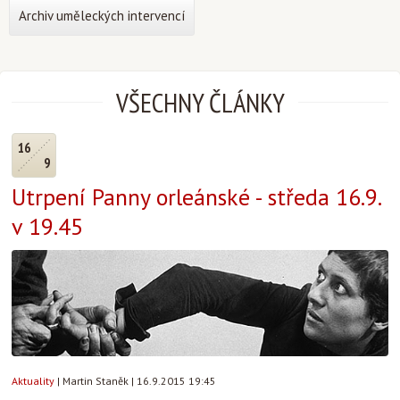
Archiv uměleckých intervencí
VŠECHNY ČLÁNKY
16
9
Utrpení Panny orleánské - středa 16.9.
v 19.45
Aktuality
|
Martin Staněk
|
16.9.2015 19:45