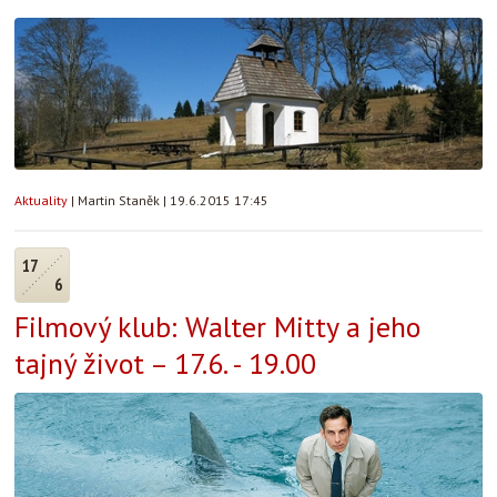
Aktuality
|
Martin Staněk
|
19.6.2015 17:45
17
6
Filmový klub: Walter Mitty a jeho
tajný život – 17.6. - 19.00