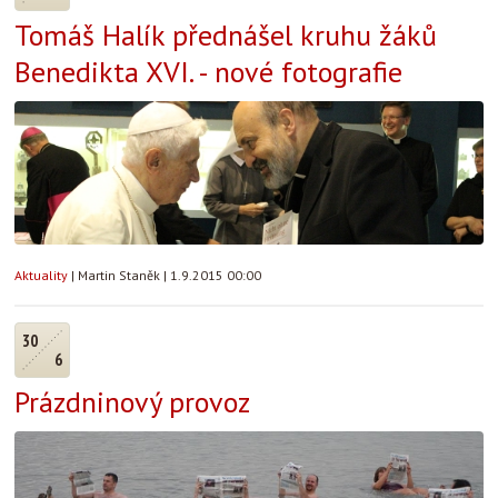
Tomáš Halík přednášel kruhu žáků
Benedikta XVI. - nové fotografie
Aktuality
|
Martin Staněk
|
1.9.2015 00:00
30
6
Prázdninový provoz