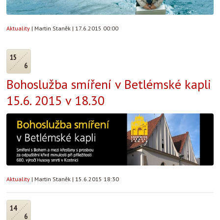
Aktuality
|
Martin Staněk
|
17.6.2015 00:00
15
6
Bohoslužba smíření v Betlémské kapli
15.6. 2015 v 18.30
Aktuality
|
Martin Staněk
|
15.6.2015 18:30
14
6