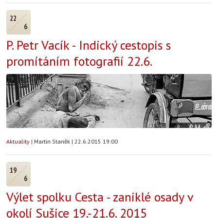
22
6
P. Petr Vacík - Indický cestopis s
promítáním fotografií 22.6.
Aktuality
|
Martin Staněk
|
22.6.2015 19:00
19
6
Výlet spolku Cesta - zaniklé osady v
okolí Sušice 19.-21.6. 2015