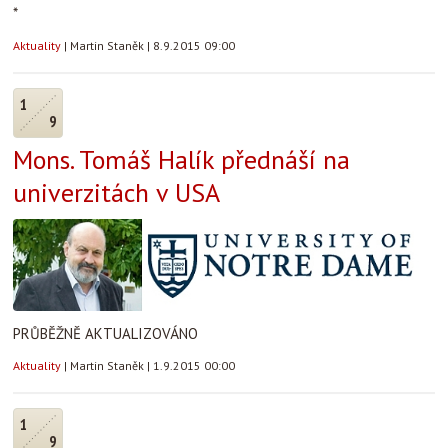
*
Aktuality
|
Martin Staněk
|
8.9.2015 09:00
1
9
Mons. Tomáš Halík přednáší na
univerzitách v USA
PRŮBĚŽNĚ AKTUALIZOVÁNO
Aktuality
|
Martin Staněk
|
1.9.2015 00:00
1
9