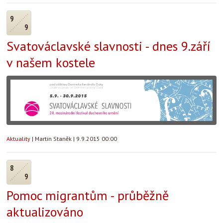
9
9
Svatováclavské slavnosti - dnes 9.září
v našem kostele
Aktuality
|
Martin Staněk
|
9.9.2015 00:00
8
9
Pomoc migrantům - průběžně
aktualizováno