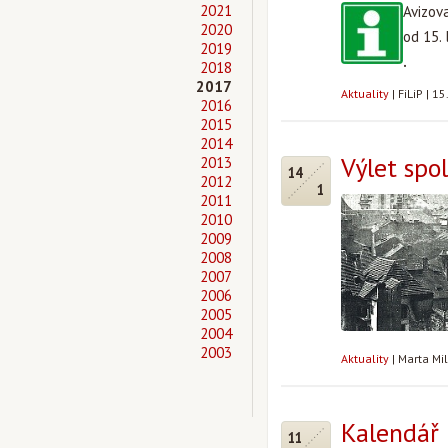
2021
Avizov
2020
od 15.
2019
.
2018
2017
Aktuality
|
FiLiP
|
15
2016
2015
2014
Výlet spol
2013
14
2012
1
2011
2010
2009
2008
2007
2006
2005
2004
2003
Aktuality
|
Marta Mi
Kalendář 
11