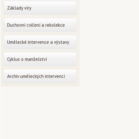
Základy víry
Duchovní cvičení a rekolekce
Umělecké intervence a výstavy
Cyklus o manželství
Archiv uměleckých intervencí