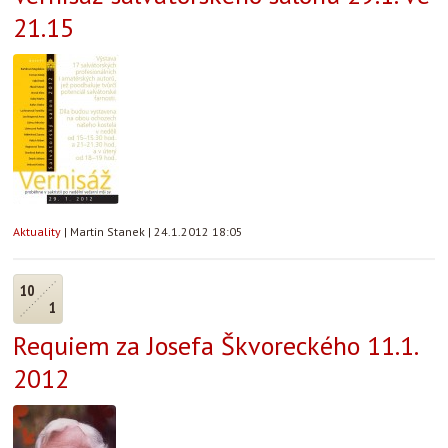
21.15
Aktuality
|
Martin Stanek
|
24.1.2012 18:05
10
1
Requiem za Josefa Škvoreckého 11.1.
2012