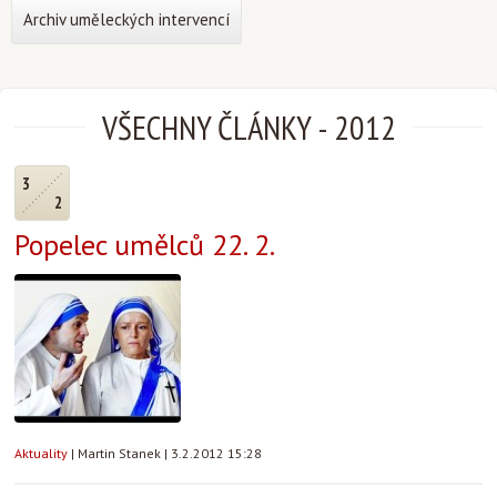
Archiv uměleckých intervencí
VŠECHNY ČLÁNKY
-
2012
3
2
Popelec umělců 22. 2.
Aktuality
|
Martin Stanek
|
3.2.2012 15:28