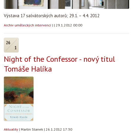
Výstava 17 salvátorských autorů; 29.1. – 4.4. 2012
Archiv uměleckých intervencí
|
|
29.1.2012 00:00
26
1
Night of the Confessor - nový titul
Tomáše Halíka
Aktuality
|
Martin Stanek
|
26.1.2012 17:30