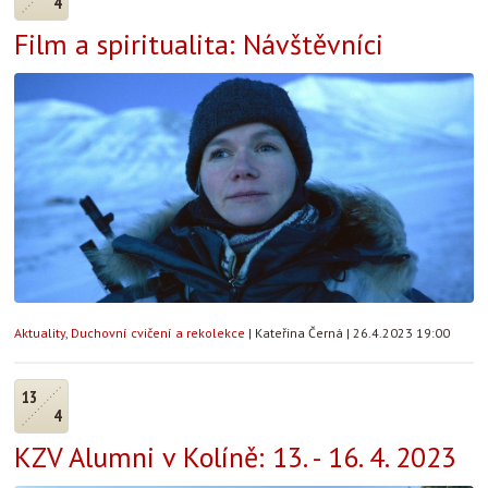
4
Film a spiritualita: Návštěvníci
Aktuality
,
Duchovní cvičení a rekolekce
|
Kateřina Černá
|
26.4.2023 19:00
13
4
KZV Alumni v Kolíně: 13. - 16. 4. 2023