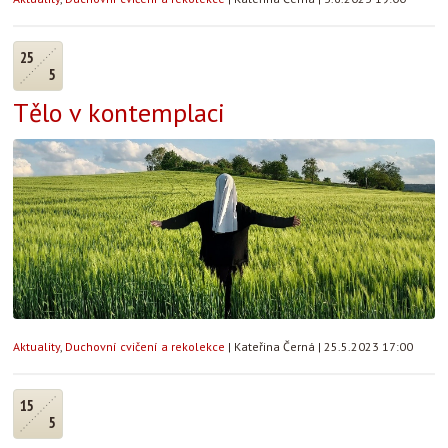
25
5
Tělo v kontemplaci
Aktuality
,
Duchovní cvičení a rekolekce
|
Kateřina Černá
|
25.5.2023 17:00
15
5