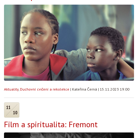
Aktuality
,
Duchovní cvičení a rekolekce
|
Kateřina Černá
|
15.11.2023 19:00
11
10
Film a spiritualita: Fremont