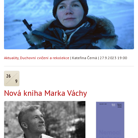
Aktuality
,
Duchovní cvičení a rekolekce
|
Kateřina Černá
|
27.9.2023 19:00
26
9
Nová kniha Marka Váchy