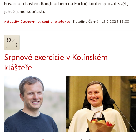
Prívarou a Pavlem Banďouchem na Fortně kontemplovat svět,
jehož jsme součástí.
Aktuality
,
Duchovní cvičení a rekolekce
|
Kateřina Černá
|
15.9.2023 18:00
20
8
Srpnové exercicie v Kolínském
klášteře