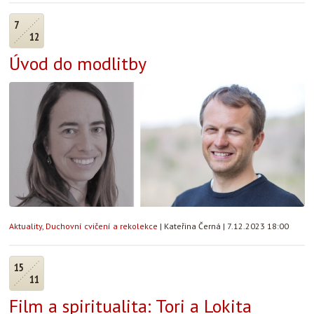
7
12
Úvod do modlitby
Aktuality
,
Duchovní cvičení a rekolekce
|
Kateřina Černá
|
7.12.2023 18:00
15
11
Film a spiritualita: Tori a Lokita