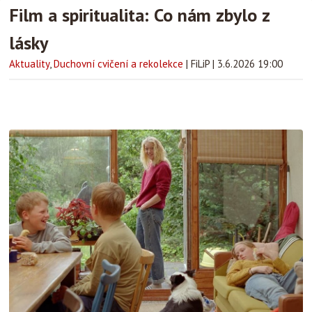
Film a spiritualita: Co nám zbylo z
lásky
Aktuality
,
Duchovní cvičení a rekolekce
|
FiLiP
|
3.6.2026 19:00