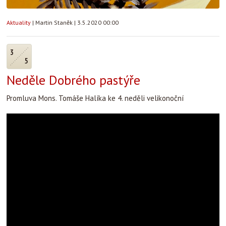
Aktuality
|
Martin Staněk
|
3.5.2020 00:00
3
5
Neděle Dobrého pastýře
Promluva Mons. Tomáše Halíka ke 4. neděli velikonoční