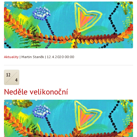
Aktuality
|
Martin Staněk
|
12.4.2020 00:00
12
4
Neděle velikonoční