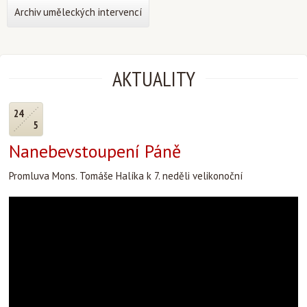
Archiv uměleckých intervencí
AKTUALITY
24
5
Nanebevstoupení Páně
Promluva Mons. Tomáše Halíka k 7. neděli velikonoční