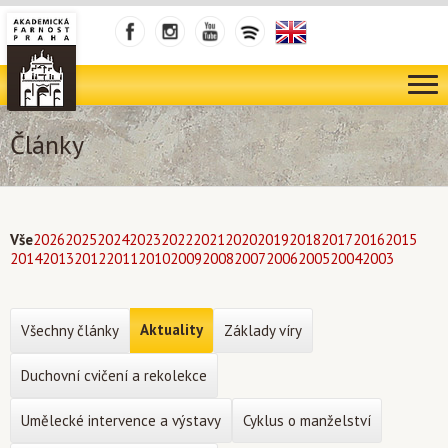
Články
Vše
2026
2025
2024
2023
2022
2021
2020
2019
2018
2017
2016
2015
2014
2013
2012
2011
2010
2009
2008
2007
2006
2005
2004
2003
Aktuality
Všechny články
Základy víry
Duchovní cvičení a rekolekce
Umělecké intervence a výstavy
Cyklus o manželství