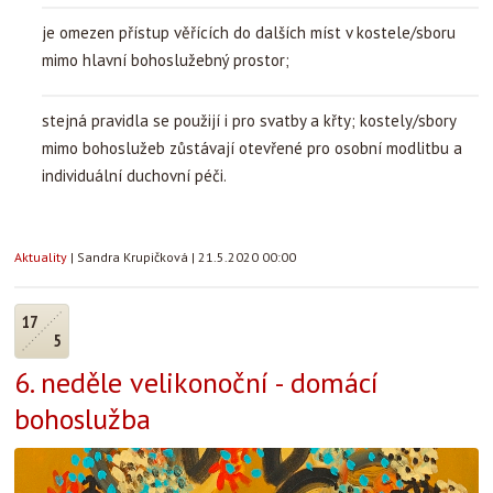
je omezen přístup věřících do dalších míst v kostele/sboru
mimo hlavní bohoslužebný prostor;
stejná pravidla se použijí i pro svatby a křty; kostely/sbory
mimo bohoslužeb zůstávají otevřené pro osobní modlitbu a
individuální duchovní péči.
Aktuality
|
Sandra Krupičková
|
21.5.2020 00:00
17
5
6. neděle velikonoční - domácí
bohoslužba