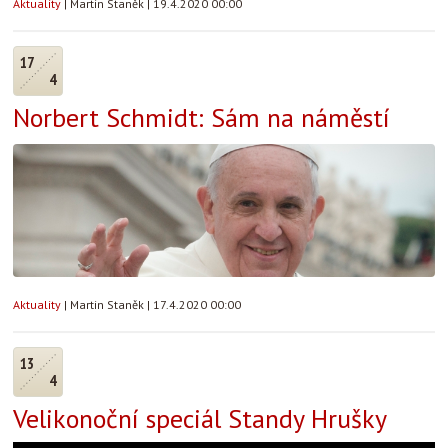
Aktuality
|
Martin Staněk
|
19.4.2020 00:00
17
4
Norbert Schmidt: Sám na náměstí
Aktuality
|
Martin Staněk
|
17.4.2020 00:00
13
4
Velikonoční speciál Standy Hrušky