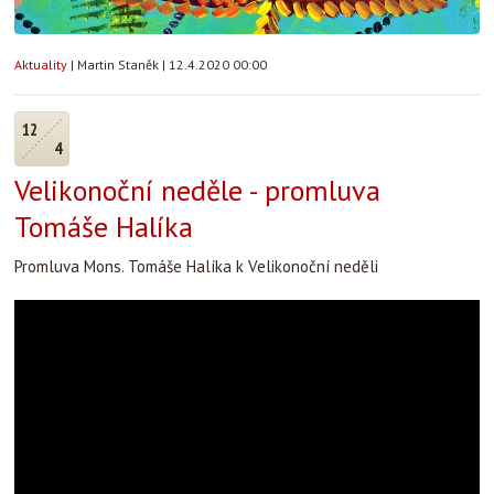
Aktuality
|
Martin Staněk
|
12.4.2020 00:00
12
4
Velikonoční neděle - promluva
Tomáše Halíka
Promluva Mons. Tomáše Halíka k Velikonoční neděli