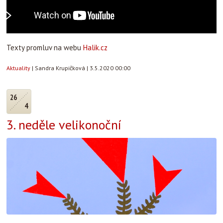
Texty promluv na webu
Halik.cz
Aktuality
|
Sandra Krupičková
|
3.5.2020 00:00
26
4
3. neděle velikonoční