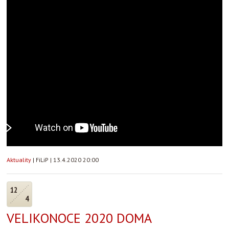
Aktuality
|
FiLiP
|
13.4.2020 20:00
12
4
VELIKONOCE 2020 DOMA