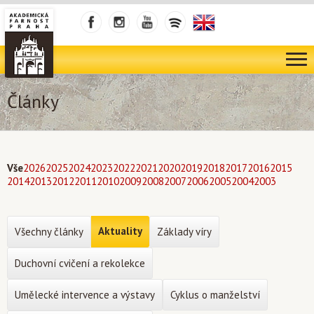
Články
Vše
2026
2025
2024
2023
2022
2021
2020
2019
2018
2017
2016
2015
2014
2013
2012
2011
2010
2009
2008
2007
2006
2005
2004
2003
Aktuality
Všechny články
Základy víry
Duchovní cvičení a rekolekce
Umělecké intervence a výstavy
Cyklus o manželství