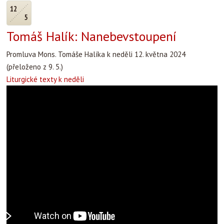
12
5
Tomáš Halík: Nanebevstoupení
Promluva Mons. Tomáše Halíka k neděli 12. května 2024
(přeloženo z 9. 5.)
Liturgické texty k neděli