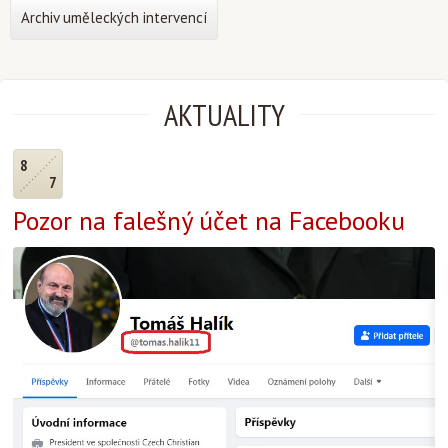
Archiv uměleckých intervencí
AKTUALITY
8
7
Pozor na falešný účet na Facebooku