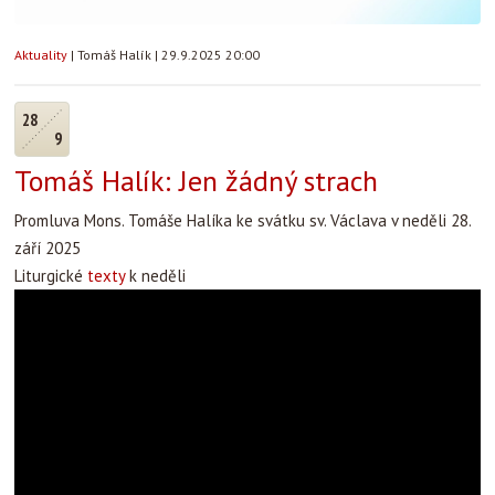
Aktuality
|
Tomáš Halík
|
29.9.2025 20:00
28
9
Tomáš Halík: Jen žádný strach
Promluva Mons. Tomáše Halíka ke svátku sv. Václava v neděli 28.
září 2025
Liturgické
texty
k neděli