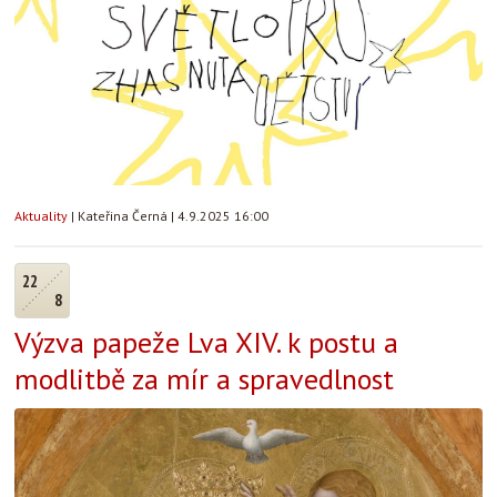
Aktuality
|
Kateřina Černá
|
4.9.2025 16:00
22
8
Výzva papeže Lva XIV. k postu a
modlitbě za mír a spravedlnost