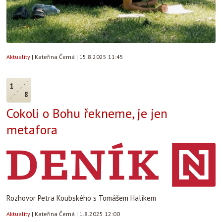
Aktuality
|
Kateřina Černá
|
15.8.2025 11:45
1
8
Cokoli o Bohu řekneme, je jen
metafora
Rozhovor Petra Koubského s Tomášem Halíkem
Aktuality
|
Kateřina Černá
|
1.8.2025 12:00