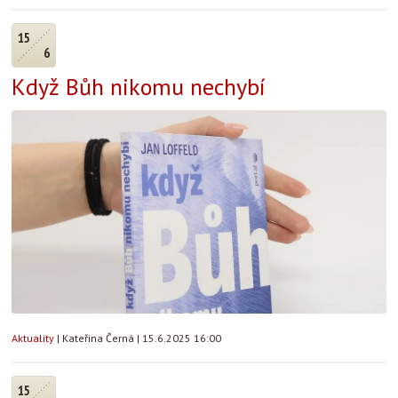
15
6
Když Bůh nikomu nechybí
Aktuality
|
Kateřina Černá
|
15.6.2025 16:00
15