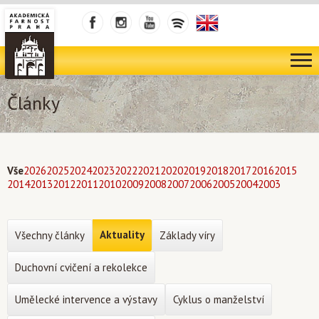
Články
Vše
2026
2025
2024
2023
2022
2021
2020
2019
2018
2017
2016
2015
2014
2013
2012
2011
2010
2009
2008
2007
2006
2005
2004
2003
Aktuality
Všechny články
Základy víry
Duchovní cvičení a rekolekce
Umělecké intervence a výstavy
Cyklus o manželství