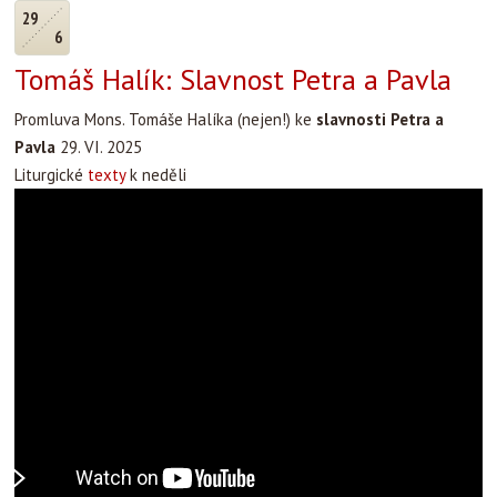
29
6
Tomáš Halík: Slavnost Petra a Pavla
Promluva Mons. Tomáše Halíka (nejen!) ke
slavnosti Petra a
Pavla
29. VI. 2025
Liturgické
texty
k neděli