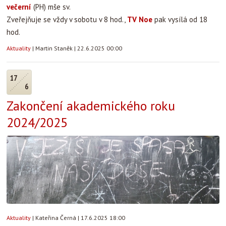
večerní
(PH) mše sv.
Zveřejňuje se vždy v sobotu v 8 hod.,
TV Noe
pak vysílá od 18
hod.
Aktuality
|
Martin Staněk
|
22.6.2025 00:00
17
6
Zakončení akademického roku
2024/2025
Aktuality
|
Kateřina Černá
|
17.6.2025 18:00