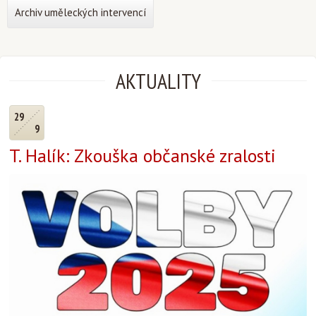
Archiv uměleckých intervencí
AKTUALITY
29
9
T. Halík: Zkouška občanské zralosti