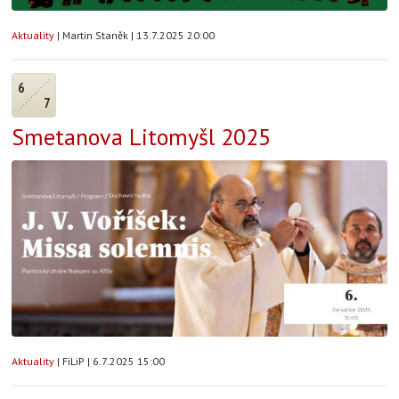
Aktuality
|
Martin Staněk
|
13.7.2025 20:00
6
7
Smetanova Litomyšl 2025
Aktuality
|
FiLiP
|
6.7.2025 15:00