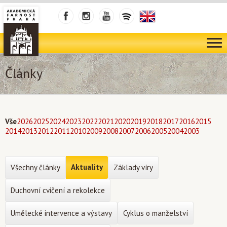
Články
Vše
2026
2025
2024
2023
2022
2021
2020
2019
2018
2017
2016
2015
2014
2013
2012
2011
2010
2009
2008
2007
2006
2005
2004
2003
Aktuality
Všechny články
Základy víry
Duchovní cvičení a rekolekce
Umělecké intervence a výstavy
Cyklus o manželství