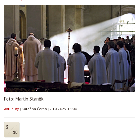
Foto: Martin Staněk
Aktuality
|
Kateřina Černá
|
7.10.2025 18:00
5
10