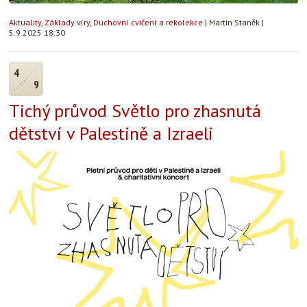
Aktuality
,
Základy víry
,
Duchovní cvičení a rekolekce
|
Martin Staněk
|
5.9.2025 18:30
4
9
Tichý průvod Světlo pro zhasnutá
dětství v Palestině a Izraeli