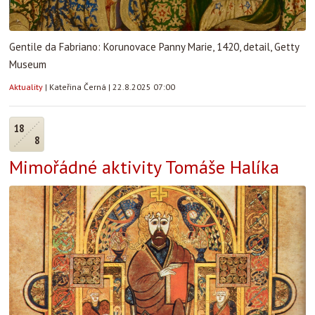
Gentile da Fabriano: Korunovace Panny Marie, 1420, detail, Getty
Museum
Aktuality
|
Kateřina Černá
|
22.8.2025 07:00
18
8
Mimořádné aktivity Tomáše Halíka