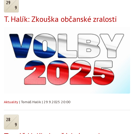
29
9
T. Halík: Zkouška občanské zralosti
Aktuality
|
Tomáš Halík
|
29.9.2025 20:00
28
9