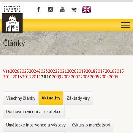
Články
Vše
2026
2025
2024
2023
2022
2021
2020
2019
2018
2017
2016
2015
2014
2013
2012
2011
2010
2009
2008
2007
2006
2005
2004
2003
Aktuality
Všechny články
Základy víry
Duchovní cvičení a rekolekce
Umělecké intervence a výstavy
Cyklus o manželství