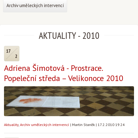
Archiv uměleckých intervencí
AKTUALITY
-
2010
17
2
Adriena Šimotová - Prostrace.
Popeleční středa – Velikonoce 2010
Aktuality
,
Archiv uměleckých intervencí
|
Martin Staněk
|
17.2.2010 19:24