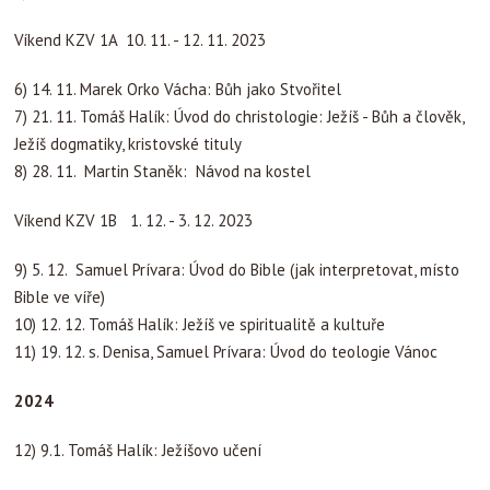
Víkend KZV 1A 10. 11. - 12. 11. 2023
6) 14. 11. Marek Orko Vácha: Bůh jako Stvořitel
7) 21. 11. Tomáš Halík: Úvod do christologie: Ježíš - Bůh a člověk,
Ježíš dogmatiky, kristovské tituly
8) 28. 11. Martin Staněk: Návod na kostel
Víkend KZV 1B 1. 12. - 3. 12. 2023
9) 5. 12. Samuel Prívara: Úvod do Bible (jak interpretovat, místo
Bible ve víře)
10) 12. 12. Tomáš Halík: Ježíš ve spiritualitě a kultuře
11) 19. 12. s. Denisa, Samuel Prívara: Úvod do teologie Vánoc
2024
12) 9.1. Tomáš Halík: Ježíšovo učení