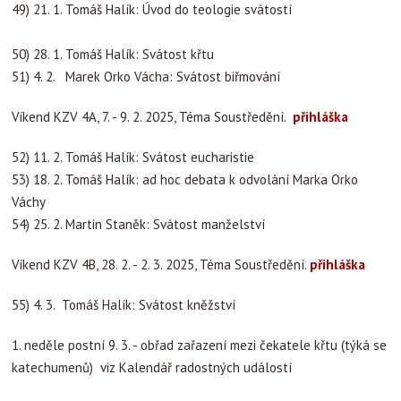
49) 21. 1.
Tomáš Halík: Úvod do teologie svátostí
50) 28. 1.
Tomáš Halík: Svátost křtu
51) 4. 2. Marek Orko Vácha: Svátost biřmování
Víkend KZV 4A, 7. - 9. 2. 2025, Téma Soustředění.
přihláška
52) 11. 2.
Tomáš Halík: Svátost eucharistie
53) 18. 2.
Tomáš Halík: ad hoc debata k odvolání Marka Orko
Váchy
54) 25. 2.
Martin Staněk: Svátost manželství
Víkend KZV 4B, 28. 2. - 2. 3. 2025, Téma Soustředění.
přihláška
55) 4. 3.
Tomáš Halík: Svátost kněžství
1. neděle postní 9. 3. - obřad zařazení mezi čekatele křtu (týká se
katechumenů) viz Kalendář radostných událostí