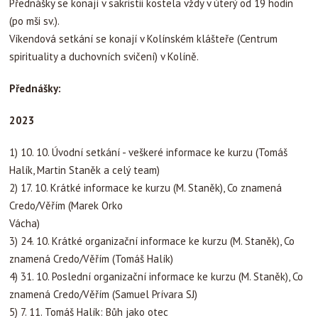
Přednášky se konají v sakristii kostela vždy v úterý od 19 hodin
(po mši sv.).
Víkendová setkání se konají v Kolínském klášteře (Centrum
spirituality a duchovních svičení) v Kolíně.
Přednášky:
2023
1) 10. 10. Úvodní setkání - veškeré informace ke kurzu (Tomáš
Halík, Martin Staněk a celý team)
2) 17. 10. Krátké informace ke kurzu (M. Staněk), Co znamená
Credo/Věřím (Marek Orko
Vácha)
3) 24. 10. Krátké organizační informace ke kurzu (M. Staněk), Co
znamená Credo/Věřím (Tomáš Halík)
4) 31. 10. Poslední organizační informace ke kurzu (M. Staněk), Co
znamená Credo/Věřím (Samuel Prívara SJ)
5) 7. 11. Tomáš Halík: Bůh jako otec