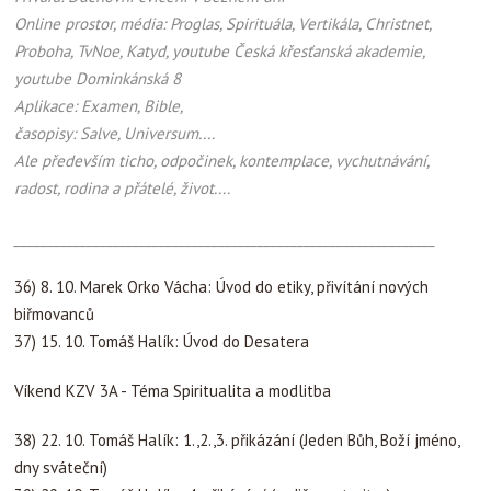
Online prostor, média: Proglas, Spirituála, Vertikála, Christnet,
Proboha, TvNoe, Katyd, youtube Česká křesťanská akademie,
youtube Dominkánská 8
Aplikace: Examen, Bible,
časopisy: Salve, Universum....
Ale především ticho, odpočinek, kontemplace, vychutnávání,
radost, rodina a přátelé, život....
________________________________________________________________
36) 8. 10. Marek Orko Vácha: Úvod do etiky, přivítání nových
biřmovanců
37) 15. 10. Tomáš Halík: Úvod do Desatera
Víkend KZV 3A - Téma Spiritualita a modlitba
38) 22. 10. Tomáš Halík: 1.,2.,3. přikázání (Jeden Bůh, Boží jméno,
dny sváteční)