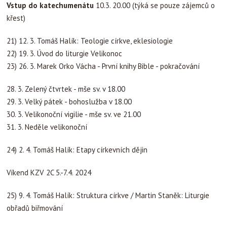
Vstup do katechumenátu
10.3. 20.00 (týká se pouze zájemců o
křest)
21) 12. 3. Tomáš Halík:
Teologie církve, eklesiologie
22) 19. 3. Úvod do liturgie Velikonoc
23) 26. 3. Marek Orko Vácha - První knihy Bible - pokračování
28. 3. Zelený čtvrtek - mše sv. v 18.00
29. 3. Velký pátek - bohoslužba v 18.00
30. 3. Velikonoční vigilie - mše sv. ve 21.00
31. 3. Neděle velikonoční
24) 2. 4. Tomáš Halík:
Etapy církevních dějin
Víkend KZV 2C 5.-7.4. 2024
25) 9. 4. Tomáš Halík: Struktura církve / Martin Staněk: Liturgie
obřadů biřmování