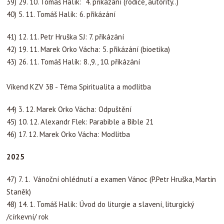
39) 29. 10. Tomáš Halík: 4. přikázání (rodiče, autority..)
40) 5. 11. Tomáš Halík: 6. přikázání
41) 12. 11. Petr Hruška SJ: 7. přikázání
42) 19. 11. Marek Orko Vácha: 5. přikázání (bioetika)
43) 26. 11. Tomáš Halík: 8.,9., 10. přikázání
Víkend KZV 3B - Téma Spiritualita a modlitba
44) 3. 12. Marek Orko Vácha: Odpuštění
45) 10. 12. Alexandr Flek: Parabible a Bible 21
46) 17. 12. Marek Orko Vácha: Modlitba
2025
47) 7. 1. Vánoční ohlédnutí a examen Vánoc (P.Petr Hruška, Martin
Staněk)
48) 14. 1.
Tomáš Halík: Úvod do liturgie a slavení, liturgický
/církevní/ rok