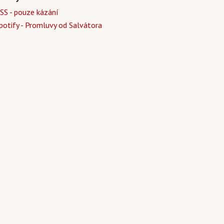
SS - pouze kázání
potify - Promluvy od Salvátora