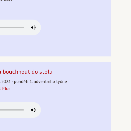
a bouchnout do stolu
2.2023 - pondělí 1. adventního týdne
 Plus