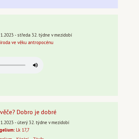
11.2023 - středa 32. týdne v mezidobí
říroda ve věku antropocénu
ověče? Dobro je dobré
1.2023 - úterý 32. týdne v mezidobí
gelium:
Lk 17,7