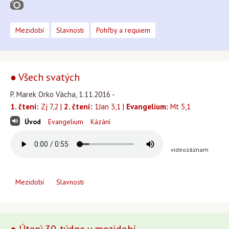
Mezidobí
Slavnosti
Pohřby a requiem
● Všech svatých
P. Marek Orko Vácha, 1.11.2016 -
1. čtení:
Zj 7,2 |
2. čtení:
1Jan 3,1 |
Evangelium:
Mt 5,1
Úvod
Evangelium
Kázání
videozáznam
Mezidobí
Slavnosti