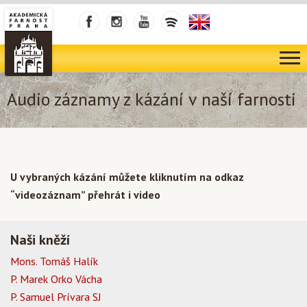
Audio záznamy z kázání v naší farnosti
U vybraných kázání můžete kliknutím na odkaz
“videozáznam” přehrát i video
Naši kněží
Mons. Tomáš Halík
P. Marek Orko Vácha
P. Samuel Prívara SJ