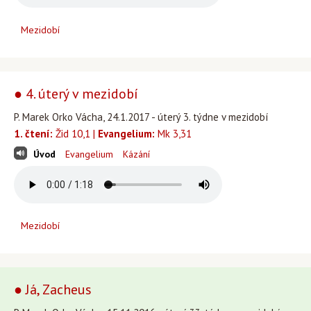
Mezidobí
● 4. úterý v mezidobí
P. Marek Orko Vácha, 24.1.2017 - úterý 3. týdne v mezidobí
1. čtení:
Žid 10,1 |
Evangelium:
Mk 3,31
Úvod
Evangelium
Kázání
Mezidobí
● Já, Zacheus