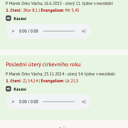
P. Marek Orko Vácha, 16.6.2015 - úterý 11. týdne v mezidobí
1. čtení:
2Kor 8,1 |
Evangelium:
Mt 5,43
Kázání
Poslední úterý církevního roku
P. Marek Orko Vácha, 25.11.2014 - úterý 34. týdne v mezidobí
1. čtení:
Zj 14,14 |
Evangelium:
Lk 21,5
Kázání