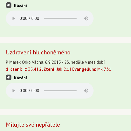
Kázání
Uzdravení hluchoněmého
P. Marek Orko Vácha, 6.9.2015 - 23. neděle v mezidobí
1. čtení:
Iz 35,4 |
2. čtení:
Jak 2,1 |
Evangelium:
Mk 7,31
Kázání
Milujte své nepřátele