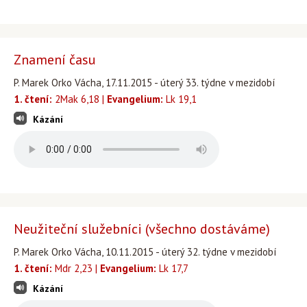
Znamení času
P. Marek Orko Vácha, 17.11.2015 - úterý 33. týdne v mezidobí
1. čtení:
2Mak 6,18 |
Evangelium:
Lk 19,1
Kázání
Neužiteční služebníci (všechno dostáváme)
P. Marek Orko Vácha, 10.11.2015 - úterý 32. týdne v mezidobí
1. čtení:
Mdr 2,23 |
Evangelium:
Lk 17,7
Kázání