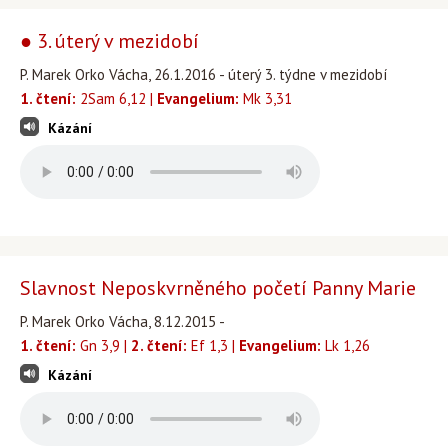
● 3. úterý v mezidobí
P. Marek Orko Vácha, 26.1.2016 - úterý 3. týdne v mezidobí
1. čtení:
2Sam 6,12 |
Evangelium:
Mk 3,31
Kázání
Slavnost Neposkvrněného početí Panny Marie
P. Marek Orko Vácha, 8.12.2015 -
1. čtení:
Gn 3,9 |
2. čtení:
Ef 1,3 |
Evangelium:
Lk 1,26
Kázání