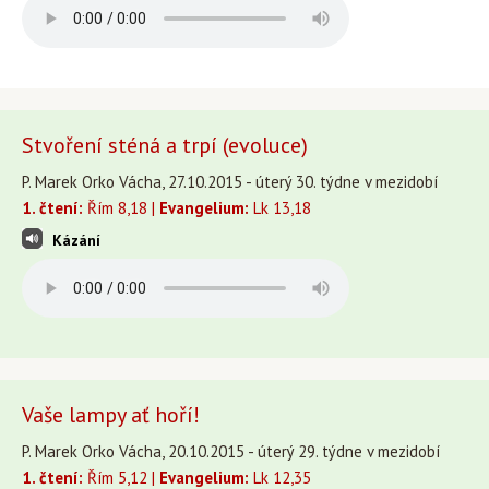
Stvoření sténá a trpí (evoluce)
P. Marek Orko Vácha, 27.10.2015 - úterý 30. týdne v mezidobí
1. čtení:
Řím 8,18 |
Evangelium:
Lk 13,18
Kázání
Vaše lampy ať hoří!
P. Marek Orko Vácha, 20.10.2015 - úterý 29. týdne v mezidobí
1. čtení:
Řím 5,12 |
Evangelium:
Lk 12,35