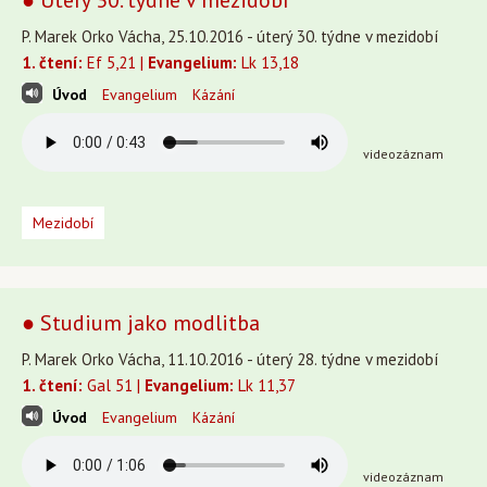
● Úterý 30. týdne v mezidobí
P. Marek Orko Vácha, 25.10.2016 - úterý 30. týdne v mezidobí
1. čtení:
Ef 5,21 |
Evangelium:
Lk 13,18
Úvod
Evangelium
Kázání
videozáznam
Mezidobí
● Studium jako modlitba
P. Marek Orko Vácha, 11.10.2016 - úterý 28. týdne v mezidobí
1. čtení:
Gal 51 |
Evangelium:
Lk 11,37
Úvod
Evangelium
Kázání
videozáznam