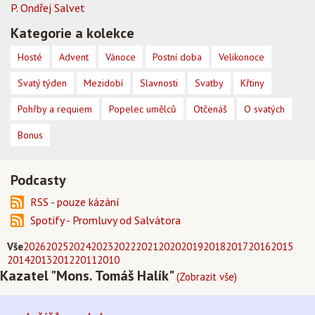
P. Ondřej Salvet
Kategorie a kolekce
Hosté
Advent
Vánoce
Postní doba
Velikonoce
Svatý týden
Mezidobí
Slavnosti
Svatby
Křtiny
Pohřby a requiem
Popelec umělců
Otčenáš
O svatých
Bonus
Podcasty
RSS - pouze kázání
Spotify - Promluvy od Salvátora
Vše
2026
2025
2024
2023
2022
2021
2020
2019
2018
2017
2016
2015
2014
2013
2012
2011
2010
Kazatel "Mons. Tomáš Halík"
(Zobrazit vše)