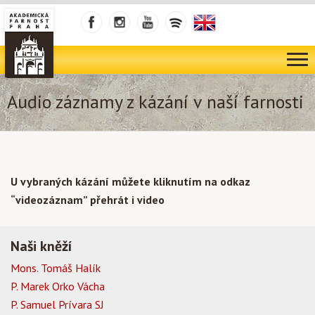
Audio záznamy z kázání v naší farnosti
U vybraných kázání můžete kliknutím na odkaz
“videozáznam” přehrát i video
Naši kněží
Mons. Tomáš Halík
P. Marek Orko Vácha
P. Samuel Prívara SJ