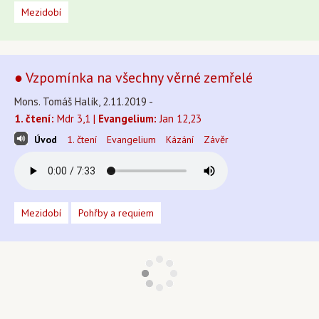
Mezidobí
● Vzpomínka na všechny věrné zemřelé
Mons. Tomáš Halík, 2.11.2019 -
1. čtení:
Mdr 3,1 |
Evangelium:
Jan 12,23
Úvod
1. čtení
Evangelium
Kázání
Závěr
Mezidobí
Pohřby a requiem