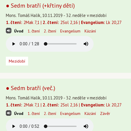
● Sedm bratří (+křtiny dětí)
Mons. Tomáš Halík, 10.11.2019 - 32. neděle v mezidobí
1. čtení:
2Mak 7,1 |
2. čtení:
2Sol 2,16 |
Evangelium:
Lk 20,27
Úvod
1. čtení
2. čtení
Evangelium
Kázání
Mezidobí
● Sedm bratří (več.)
Mons. Tomáš Halík, 10.11.2019 - 32. neděle v mezidobí
1. čtení:
2Mak 7,1 |
2. čtení:
2Sol 2,16 |
Evangelium:
Lk 20,27
Úvod
1. čtení
2. čtení
Evangelium
Kázání
Závěr