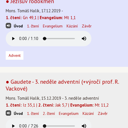
● Ježíšův rodokmen
Mons. Tomáš Halík, 17.12.2019 -
1. čtení:
Gn 49,1 |
Evangelium:
Mt 1,1
Úvod
1. čtení
Evangelium
Kázání
Závěr
Advent
● Gaudete - 3. neděle adventní (+výročí prof. R.
Vackové)
Mons. Tomáš Halík, 15.12.2019 - 3. neděle adventní
1. čtení:
Iz 35,1 |
2. čtení:
Jak 5,7 |
Evangelium:
Mt 11,2
Úvod
1. čtení
2. čtení
Evangelium
Kázání
Závěr