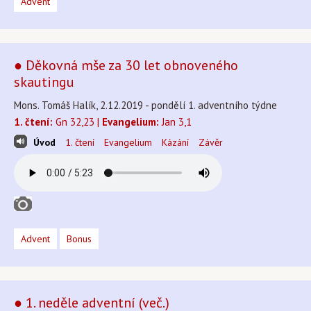
Advent
● Děkovná mše za 30 let obnoveného
skautingu
Mons. Tomáš Halík, 2.12.2019 - pondělí 1. adventního týdne
1. čtení:
Gn 32,23 |
Evangelium:
Jan 3,1
Úvod
1. čtení
Evangelium
Kázání
Závěr
Advent
Bonus
● 1. neděle adventní (več.)