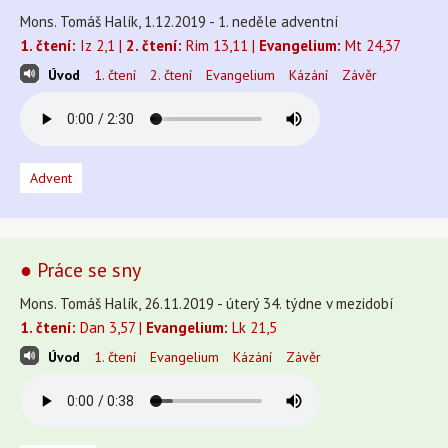
Mons. Tomáš Halík, 1.12.2019 - 1. neděle adventní
1. čtení:
Iz 2,1 |
2. čtení:
Rim 13,11 |
Evangelium:
Mt 24,37
Úvod
1. čtení
2. čtení
Evangelium
Kázání
Závěr
Advent
● Práce se sny
Mons. Tomáš Halík, 26.11.2019 - úterý 34. týdne v mezidobí
1. čtení:
Dan 3,57 |
Evangelium:
Lk 21,5
Úvod
1. čtení
Evangelium
Kázání
Závěr