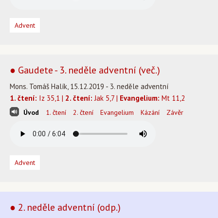
Advent
● Gaudete - 3. neděle adventní (več.)
Mons. Tomáš Halík, 15.12.2019 - 3. neděle adventní
1. čtení:
Iz 35,1 |
2. čtení:
Jak 5,7 |
Evangelium:
Mt 11,2
Úvod
1. čtení
2. čtení
Evangelium
Kázání
Závěr
Advent
● 2. neděle adventní (odp.)