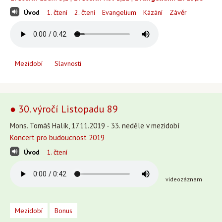
Úvod
1. čtení
2. čtení
Evangelium
Kázání
Závěr
Mezidobí
Slavnosti
● 30. výročí Listopadu 89
Mons. Tomáš Halík, 17.11.2019 - 33. neděle v mezidobí
Koncert pro budoucnost 2019
Úvod
1. čtení
videozáznam
Mezidobí
Bonus