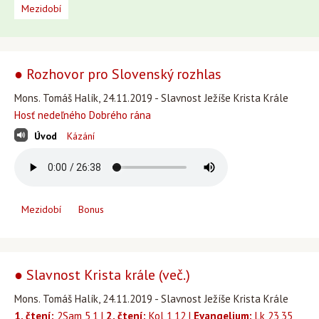
Mezidobí
● Rozhovor pro Slovenský rozhlas
Mons. Tomáš Halík, 24.11.2019 - Slavnost Ježíše Krista Krále
Hosť nedeľného Dobrého rána
Úvod
Kázání
Mezidobí
Bonus
● Slavnost Krista krále (več.)
Mons. Tomáš Halík, 24.11.2019 - Slavnost Ježíše Krista Krále
1. čtení:
2Sam 5,1 |
2. čtení:
Kol 1,12 |
Evangelium:
Lk 23,35