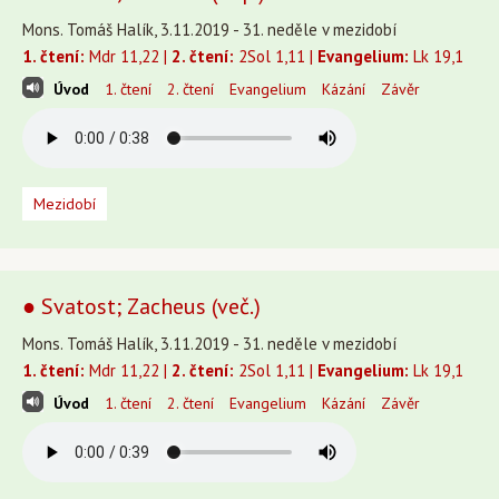
Mons. Tomáš Halík, 3.11.2019 - 31. neděle v mezidobí
1. čtení:
Mdr 11,22 |
2. čtení:
2Sol 1,11 |
Evangelium:
Lk 19,1
Úvod
1. čtení
2. čtení
Evangelium
Kázání
Závěr
Mezidobí
● Svatost; Zacheus (več.)
Mons. Tomáš Halík, 3.11.2019 - 31. neděle v mezidobí
1. čtení:
Mdr 11,22 |
2. čtení:
2Sol 1,11 |
Evangelium:
Lk 19,1
Úvod
1. čtení
2. čtení
Evangelium
Kázání
Závěr