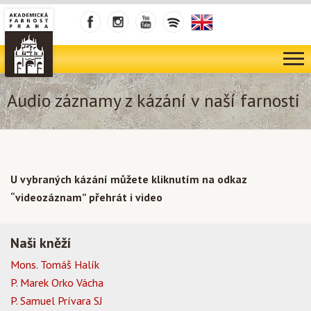
Audio záznamy z kázání v naší farnosti
U vybraných kázání můžete kliknutím na odkaz
“videozáznam” přehrát i video
Naši kněží
Mons. Tomáš Halík
P. Marek Orko Vácha
P. Samuel Prívara SJ