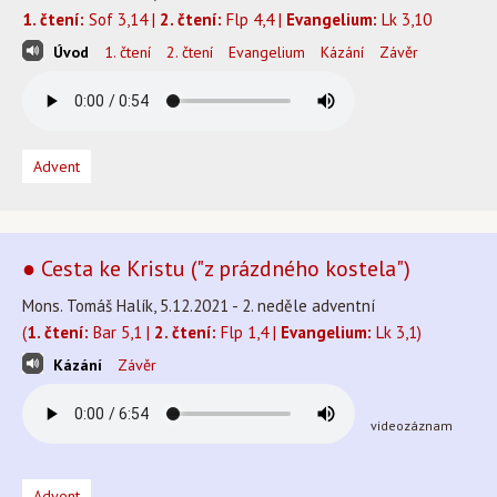
1. čtení:
Sof 3,14 |
2. čtení:
Flp 4,4 |
Evangelium:
Lk 3,10
Úvod
1. čtení
2. čtení
Evangelium
Kázání
Závěr
Advent
● Cesta ke Kristu ("z prázdného kostela")
Mons. Tomáš Halík, 5.12.2021 - 2. neděle adventní
(
1. čtení:
Bar 5,1 |
2. čtení:
Flp 1,4 |
Evangelium:
Lk 3,1)
Kázání
Závěr
videozáznam
Advent