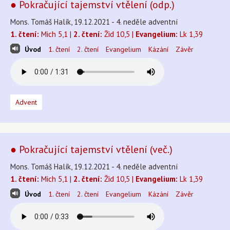
● Pokračující tajemství vtělení (odp.)
Mons. Tomáš Halík, 19.12.2021 - 4. neděle adventní
1. čtení:
Mich 5,1 |
2. čtení:
Žid 10,5 |
Evangelium:
Lk 1,39
Úvod
1. čtení
2. čtení
Evangelium
Kázání
Závěr
Advent
● Pokračující tajemství vtělení (več.)
Mons. Tomáš Halík, 19.12.2021 - 4. neděle adventní
1. čtení:
Mich 5,1 |
2. čtení:
Žid 10,5 |
Evangelium:
Lk 1,39
Úvod
1. čtení
2. čtení
Evangelium
Kázání
Závěr