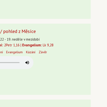
/ pohled z Měsíce
22 - 19. neděle v mezidobí
ní:
2Petr 1,16 |
Evangelium:
Lk 9,28
ení
Evangelium
Kázání
Závěr