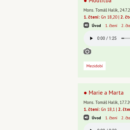
● Modlitba
Mons. Tomáš Halík, 24.7.2
1. čtení:
Gn 18,20 |
2. čt
Úvod
1. čtení
2. čt
Mezidobí
● Marie a Marta
Mons. Tomáš Halík, 17.7.2
1. čtení:
Gn 18,1 |
2. čte
Úvod
1. čtení
2. čt