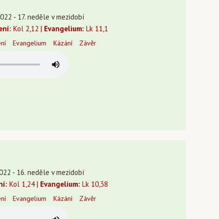
022 - 17. neděle v mezidobí
ení:
Kol 2,12 |
Evangelium:
Lk 11,1
ení
Evangelium
Kázání
Závěr
022 - 16. neděle v mezidobí
ní:
Kol 1,24 |
Evangelium:
Lk 10,38
ení
Evangelium
Kázání
Závěr