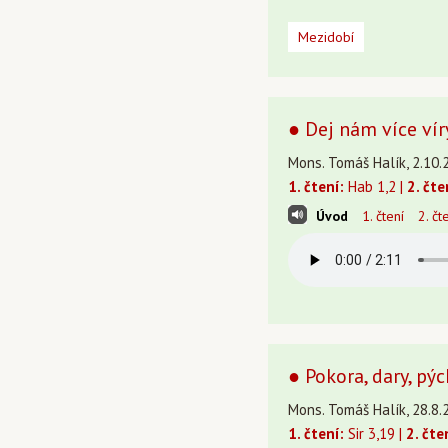
Mezidobí
● Dej nám více víry
Mons. Tomáš Halík, 2.10.
1. čtení:
Hab 1,2 |
2. čte
Úvod
1. čtení
2. čt
● Pokora, dary, pý
Mons. Tomáš Halík, 28.8.
1. čtení:
Sir 3,19 |
2. čte