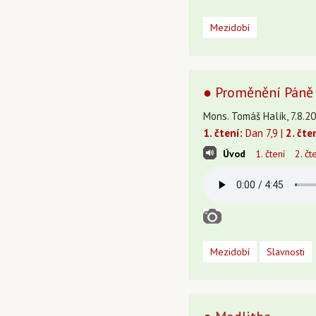
Mezidobí
● Proměnění Páně 
Mons. Tomáš Halík, 7.8.20
1. čtení:
Dan 7,9 |
2. čte
Úvod
1. čtení
2. čt
Mezidobí
Slavnosti