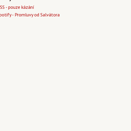
SS - pouze kázání
potify - Promluvy od Salvátora