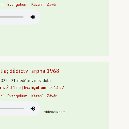
ení
Evangelium
Kázání
Závěr
lia; dědictví srpna 1968
2022 - 21. neděle v mezidobí
ní:
Žid 12,5 |
Evangelium:
Lk 13,22
ení
Evangelium
Kázání
Závěr
videozáznam