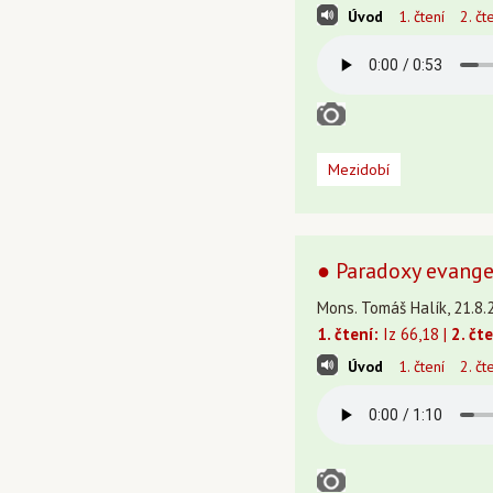
Úvod
1. čtení
2. čt
Mezidobí
● Paradoxy evange
Mons. Tomáš Halík, 21.8.
1. čtení:
Iz 66,18 |
2. čte
Úvod
1. čtení
2. čt