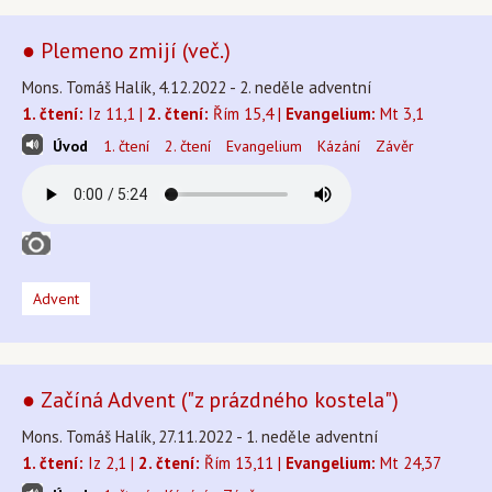
● Plemeno zmijí (več.)
Mons. Tomáš Halík, 4.12.2022 - 2. neděle adventní
1. čtení:
Iz 11,1 |
2. čtení:
Řím 15,4 |
Evangelium:
Mt 3,1
Úvod
1. čtení
2. čtení
Evangelium
Kázání
Závěr
Advent
● Začíná Advent ("z prázdného kostela")
Mons. Tomáš Halík, 27.11.2022 - 1. neděle adventní
1. čtení:
Iz 2,1 |
2. čtení:
Řím 13,11 |
Evangelium:
Mt 24,37