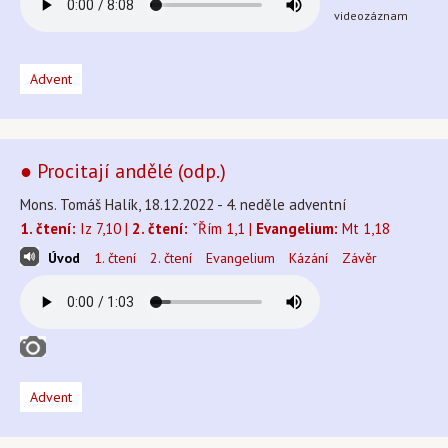
videozáznam
Advent
● Procitají andělé (odp.)
Mons. Tomáš Halík, 18.12.2022 - 4. neděle adventní
1. čtení:
Iz 7,10 |
2. čtení:
ˇŘím 1,1 |
Evangelium:
Mt 1,18
Úvod
1. čtení
2. čtení
Evangelium
Kázání
Závěr
Advent