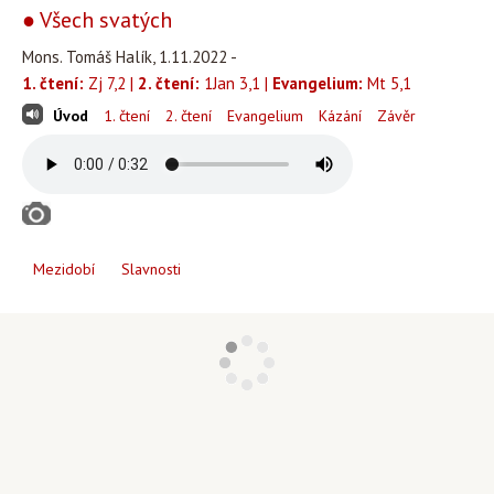
● Všech svatých
Mons. Tomáš Halík, 1.11.2022 -
1. čtení:
Zj 7,2 |
2. čtení:
1Jan 3,1 |
Evangelium:
Mt 5,1
Úvod
1. čtení
2. čtení
Evangelium
Kázání
Závěr
Mezidobí
Slavnosti