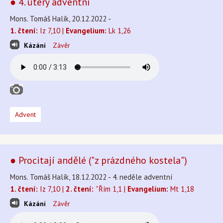
● 4. úterý adventní
Mons. Tomáš Halík, 20.12.2022 -
1. čtení:
Iz 7,10 |
Evangelium:
Lk 1,26
Kázání
Závěr
Advent
● Procitají andělé ("z prázdného kostela")
Mons. Tomáš Halík, 18.12.2022 - 4. neděle adventní
1. čtení:
Iz 7,10 |
2. čtení:
ˇŘím 1,1 |
Evangelium:
Mt 1,18
Kázání
Závěr