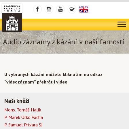
Audio záznamy z kázání v naší farnosti
U vybraných kázání můžete kliknutím na odkaz
“videozáznam” přehrát i video
Naši kněží
Mons. Tomáš Halík
P. Marek Orko Vácha
P. Samuel Prívara SJ