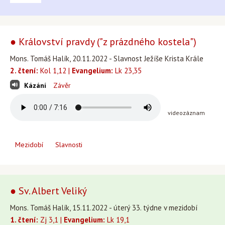
● Království pravdy ("z prázdného kostela")
Mons. Tomáš Halík, 20.11.2022 - Slavnost Ježíše Krista Krále
2. čtení:
Kol 1,12 |
Evangelium:
Lk 23,35
Kázání
Závěr
videozáznam
Mezidobí
Slavnosti
● Sv. Albert Veliký
Mons. Tomáš Halík, 15.11.2022 - úterý 33. týdne v mezidobí
1. čtení:
Zj 3,1 |
Evangelium:
Lk 19,1