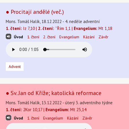
● Procitají andělé (več.)
Mons. Tomáš Halík, 18.12.2022 - 4. neděle adventní
1. čtení:
Iz 7,10 |
2. čtení:
ˇŘím 1,1 |
Evangelium:
Mt 1,18
Úvod
1. čtení
2. čtení
Evangelium
Kázání
Závěr
Advent
● Sv. Jan od Kříže; katolická reformace
Mons. Tomáš Halík, 13.12.2022 - úterý 3. adventního týdne
1. čtení:
2Kor 10,17 |
Evangelium:
Mt 25,14
Úvod
1. čtení
Evangelium
Kázání
Závěr