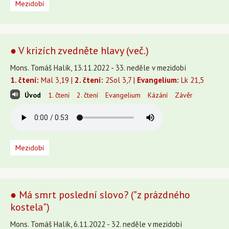
Mezidobí
● V krizích zvedněte hlavy (več.)
Mons. Tomáš Halík, 13.11.2022 - 33. neděle v mezidobí
1. čtení:
Mal 3,19 |
2. čtení:
2Sol 3,7 |
Evangelium:
Lk 21,5
Úvod
1. čtení
2. čtení
Evangelium
Kázání
Závěr
Mezidobí
● Má smrt poslední slovo? ("z prázdného
kostela")
Mons. Tomáš Halík, 6.11.2022 - 32. neděle v mezidobí