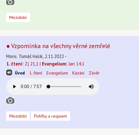
Mezidobí
● Vzpomínka na všechny věrné zemřelé
Mons. Tomáš Halík, 2.11.2022 -
1. čtení:
Zj 21,1 |
Evangelium:
Jan 14,1
Úvod
1. čtení
Evangelium
Kázání
Závěr
Mezidobí
Pohřby a requiem