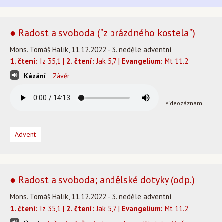
● Radost a svoboda ("z prázdného kostela")
Mons. Tomáš Halík, 11.12.2022 - 3. neděle adventní
1. čtení:
Iz 35,1 |
2. čtení:
Jak 5,7 |
Evangelium:
Mt 11.2
Kázání
Závěr
videozáznam
Advent
● Radost a svoboda; andělské dotyky (odp.)
Mons. Tomáš Halík, 11.12.2022 - 3. neděle adventní
1. čtení:
Iz 35,1 |
2. čtení:
Jak 5,7 |
Evangelium:
Mt 11.2