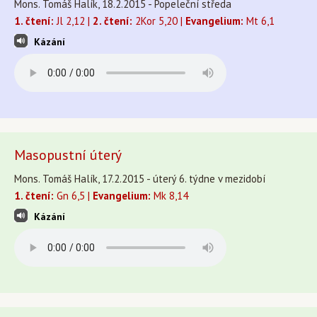
Mons. Tomáš Halík, 18.2.2015 - Popeleční středa
1. čtení:
Jl 2,12 |
2. čtení:
2Kor 5,20 |
Evangelium:
Mt 6,1
Kázání
Masopustní úterý
Mons. Tomáš Halík, 17.2.2015 - úterý 6. týdne v mezidobí
1. čtení:
Gn 6,5 |
Evangelium:
Mk 8,14
Kázání