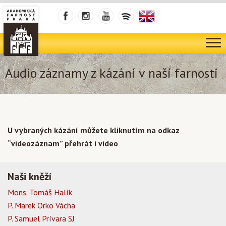
Audio záznamy z kázání v naší farnosti
U vybraných kázání můžete kliknutím na odkaz
“videozáznam” přehrát i video
Naši kněží
Mons. Tomáš Halík
P. Marek Orko Vácha
P. Samuel Prívara SJ