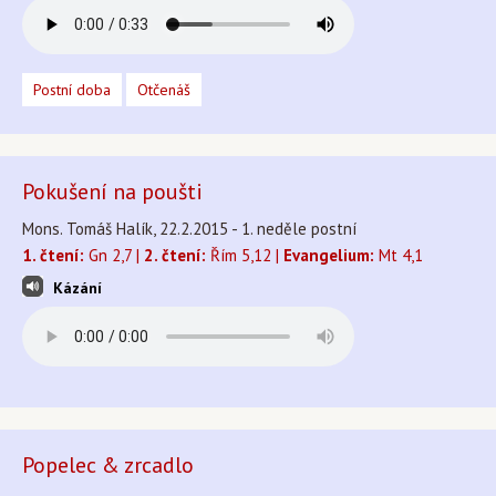
Postní doba
Otčenáš
Pokušení na poušti
Mons. Tomáš Halík, 22.2.2015 - 1. neděle postní
1. čtení:
Gn 2,7 |
2. čtení:
Řím 5,12 |
Evangelium:
Mt 4,1
Kázání
Popelec & zrcadlo