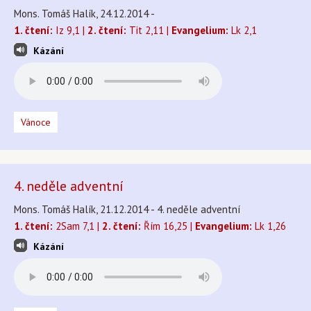
Mons. Tomáš Halík, 24.12.2014 -
1. čtení:
Iz 9,1 |
2. čtení:
Tit 2,11 |
Evangelium:
Lk 2,1
Kázání
Vánoce
4. neděle adventní
Mons. Tomáš Halík, 21.12.2014 - 4. neděle adventní
1. čtení:
2Sam 7,1 |
2. čtení:
Řím 16,25 |
Evangelium:
Lk 1,26
Kázání