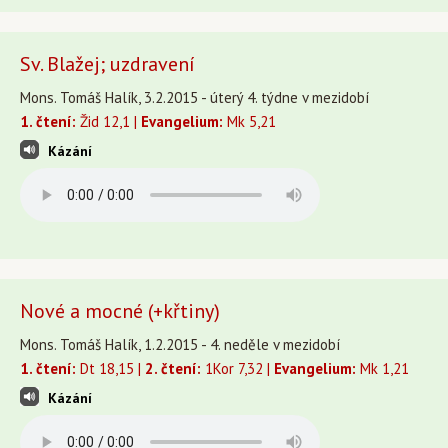
Sv. Blažej; uzdravení
Mons. Tomáš Halík, 3.2.2015 - úterý 4. týdne v mezidobí
1. čtení:
Žid 12,1 |
Evangelium:
Mk 5,21
Kázání
Nové a mocné (+křtiny)
Mons. Tomáš Halík, 1.2.2015 - 4. neděle v mezidobí
1. čtení:
Dt 18,15 |
2. čtení:
1Kor 7,32 |
Evangelium:
Mk 1,21
Kázání