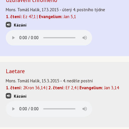
Uzdravení chromého
Mons. Tomáš Halík, 17.3.2015 - úterý 4. postního týdne
1. čtení:
Ez 47,1 |
Evangelium:
Jan 5,1
Kázání
Laetare
Mons. Tomáš Halík, 15.3.2015 - 4. neděle postní
1. čtení:
2Kron 36,14 |
2. čtení:
Ef 2,4 |
Evangelium:
Jan 3,14
Kázání