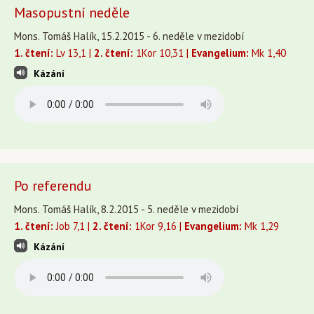
Masopustní neděle
Mons. Tomáš Halík, 15.2.2015 - 6. neděle v mezidobí
1. čtení:
Lv 13,1 |
2. čtení:
1Kor 10,31 |
Evangelium:
Mk 1,40
Kázání
Po referendu
Mons. Tomáš Halík, 8.2.2015 - 5. neděle v mezidobí
1. čtení:
Job 7,1 |
2. čtení:
1Kor 9,16 |
Evangelium:
Mk 1,29
Kázání