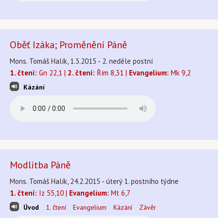
Oběť Izáka; Proměnění Páně
Mons. Tomáš Halík, 1.3.2015 - 2. neděle postní
1. čtení:
Gn 22,1 |
2. čtení:
Řím 8,31 |
Evangelium:
Mk 9,2
Kázání
Modlitba Páně
Mons. Tomáš Halík, 24.2.2015 - úterý 1. postního týdne
1. čtení:
Iz 55,10 |
Evangelium:
Mt 6,7
Úvod
1. čtení
Evangelium
Kázání
Závěr