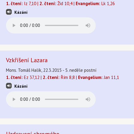
1. čtení:
Iz 7,10 |
2. čtení:
Žid 10,4 |
Evangelium:
Lk 1,26
Kázání
Vzkříšení Lazara
Mons. Tomáš Halík, 22.3.2015 - 5. neděle postní
1. čtení:
Ez 37,12 |
2. čtení:
Řím 8,8 |
Evangelium:
Jan 11,1
Kázání