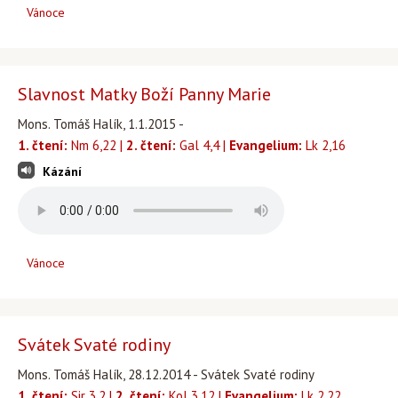
Vánoce
Slavnost Matky Boží Panny Marie
Mons. Tomáš Halík, 1.1.2015 -
1. čtení:
Nm 6,22 |
2. čtení:
Gal 4,4 |
Evangelium:
Lk 2,16
Kázání
Vánoce
Svátek Svaté rodiny
Mons. Tomáš Halík, 28.12.2014 - Svátek Svaté rodiny
1. čtení:
Sir 3,2 |
2. čtení:
Kol 3,12 |
Evangelium:
Lk 2,22