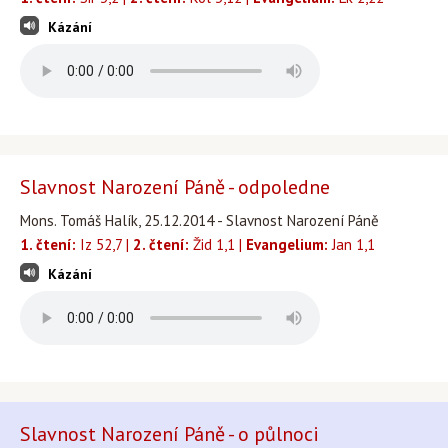
Kázání
Slavnost Narození Páně - odpoledne
Mons. Tomáš Halík, 25.12.2014 - Slavnost Narození Páně
1. čtení:
Iz 52,7 |
2. čtení:
Žid 1,1 |
Evangelium:
Jan 1,1
Kázání
Slavnost Narození Páně - o půlnoci