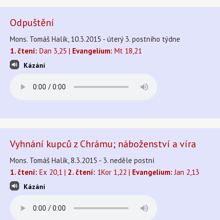
Odpuštění
Mons. Tomáš Halík, 10.3.2015 - úterý 3. postního týdne
1. čtení:
Dan 3,25 |
Evangelium:
Mt 18,21
Kázání
Vyhnání kupců z Chrámu; náboženství a víra
Mons. Tomáš Halík, 8.3.2015 - 3. neděle postní
1. čtení:
Ex 20,1 |
2. čtení:
1Kor 1,22 |
Evangelium:
Jan 2,13
Kázání