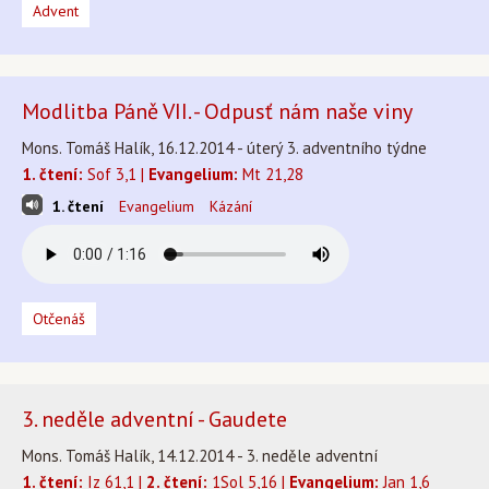
Advent
Modlitba Páně VII. - Odpusť nám naše viny
Mons. Tomáš Halík, 16.12.2014 - úterý 3. adventního týdne
1. čtení:
Sof 3,1 |
Evangelium:
Mt 21,28
1. čtení
Evangelium
Kázání
Otčenáš
3. neděle adventní - Gaudete
Mons. Tomáš Halík, 14.12.2014 - 3. neděle adventní
1. čtení:
Iz 61,1 |
2. čtení:
1Sol 5,16 |
Evangelium:
Jan 1,6