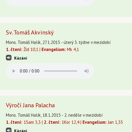
Sv. Tomáš Akvinský
Mons. Tomáš Halík, 27.1.2015 - úterý 3. týdne v mezidobí
1. čtení:
Žid 10,1 |
Evangelium:
Mk 4,1
Kázání
Výročí Jana Palacha
Mons. Tomáš Halík, 18.1.2015 - 2. neděle v mezidobí
1. čtení:
1Sam 3,3 |
2. čtení:
1Kor 12,4 |
Evangelium:
Jan 1,35
Kázání