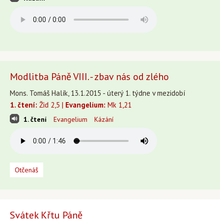
Modlitba Páně VIII. - zbav nás od zlého
Mons. Tomáš Halík, 13.1.2015 - úterý 1. týdne v mezidobí
1. čtení:
Žid 2,5 |
Evangelium:
Mk 1,21
1. čtení
Evangelium
Kázání
Otčenáš
Svátek Křtu Páně