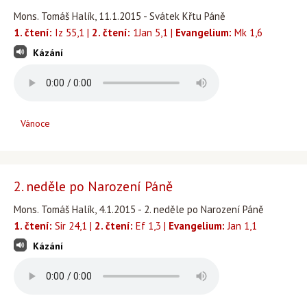
Mons. Tomáš Halík, 11.1.2015 - Svátek Křtu Páně
1. čtení:
Iz 55,1 |
2. čtení:
1Jan 5,1 |
Evangelium:
Mk 1,6
Kázání
Vánoce
2. neděle po Narození Páně
Mons. Tomáš Halík, 4.1.2015 - 2. neděle po Narození Páně
1. čtení:
Sir 24,1 |
2. čtení:
Ef 1,3 |
Evangelium:
Jan 1,1
Kázání