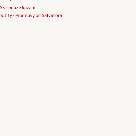
SS - pouze kázání
potify - Promluvy od Salvátora