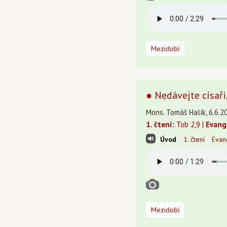
Mezidobí
● Nedávejte císaři,
Mons. Tomáš Halík, 6.6.20
1. čtení:
Tob 2,9 |
Evang
Úvod
1. čtení
Evan
Mezidobí