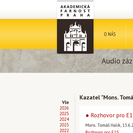
O NÁS
Audio záz
Kazatel "Mons. Tomá
Vše
2026
2025
● Rozhovor pro E
2024
2023
Mons. Tomáš Halík, 13.6.2
2022
Rozhovor pro E15