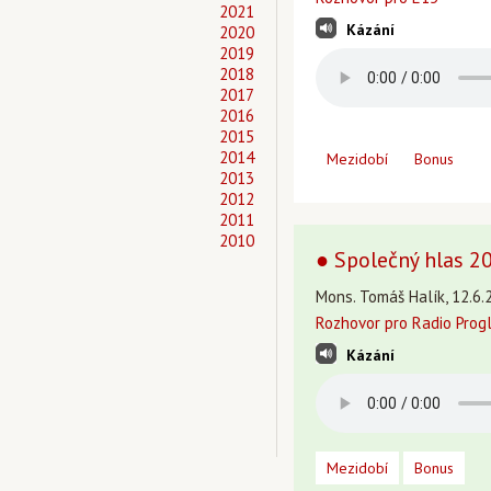
2021
Kázání
2020
2019
2018
2017
2016
2015
2014
Mezidobí
Bonus
2013
2012
2011
2010
● Společný hlas 2
Mons. Tomáš Halík, 12.6.
Rozhovor pro Radio Prog
Kázání
Mezidobí
Bonus