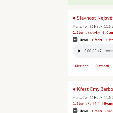
● Slavnost Nejsvětě
Mons. Tomáš Halík, 11.6.2
1. čtení:
Ex 34,4 |
2. čte
Úvod
1. čtení
2. čt
Mezidobí
Slavnosti
● Křest Emy Barbo
Mons. Tomáš Halík, 11.6.2
1. čtení:
Ez 36,24 |
Evan
Úvod
1. čtení
Evan