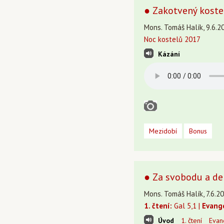
● Zakotvený koste
Mons. Tomáš Halík, 9.6.20
Noc kostelů 2017
Kázání
Mezidobí
Bonus
● Za svobodu a de
Mons. Tomáš Halík, 7.6.20
1. čtení:
Gal 5,1 |
Evang
Úvod
1. čtení
Evan