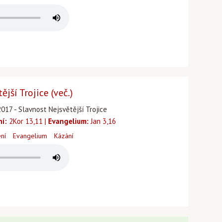
jší Trojice (več.)
017 - Slavnost Nejsvětější Trojice
ní:
2Kor 13,11 |
Evangelium:
Jan 3,16
ení
Evangelium
Kázání