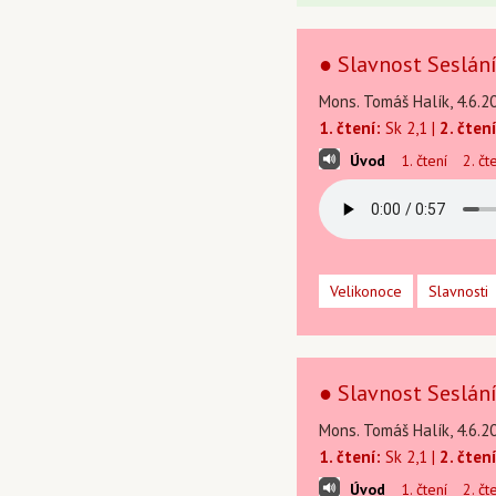
● Slavnost Seslání
Mons. Tomáš Halík, 4.6.2
1. čtení:
Sk 2,1 |
2. čtení
Úvod
1. čtení
2. čt
Velikonoce
Slavnosti
● Slavnost Seslání
Mons. Tomáš Halík, 4.6.2
1. čtení:
Sk 2,1 |
2. čtení
Úvod
1. čtení
2. čt