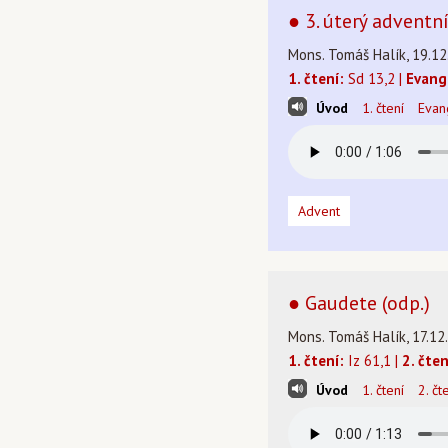
● 3. úterý adventn
Mons. Tomáš Halík, 19.12
1. čtení:
Sd 13,2 |
Evang
Úvod
1. čtení
Evan
Advent
● Gaudete (odp.)
Mons. Tomáš Halík, 17.12
1. čtení:
Iz 61,1 |
2. čten
Úvod
1. čtení
2. čt