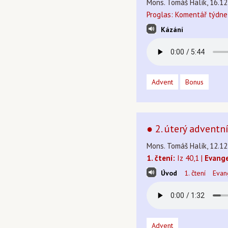
Mons. Tomáš Halík, 16.12
Proglas: Komentář týdne
Kázání
Advent
Bonus
● 2. úterý adventn
Mons. Tomáš Halík, 12.12
1. čtení:
Iz 40,1 |
Evange
Úvod
1. čtení
Evan
Advent