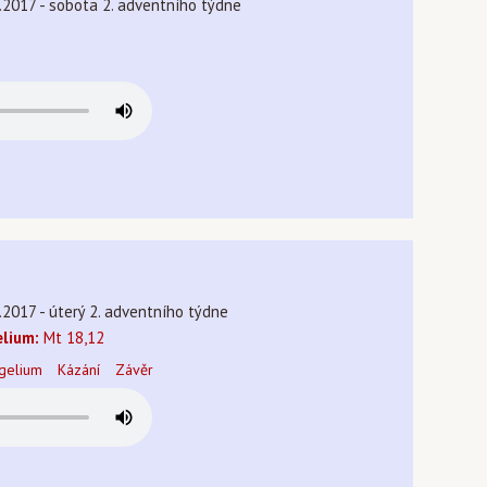
.2017 - sobota 2. adventního týdne
í
.2017 - úterý 2. adventního týdne
lium:
Mt 18,12
gelium
Kázání
Závěr