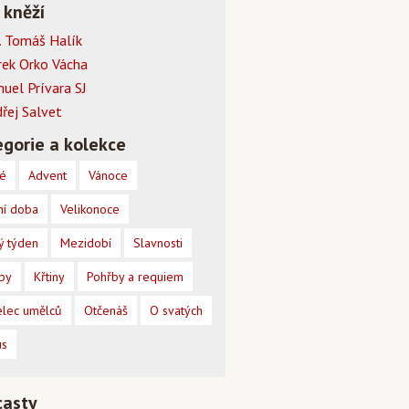
 kněží
 Tomáš Halík
rek Orko Vácha
muel Prívara SJ
dřej Salvet
gorie a kolekce
é
Advent
Vánoce
ní doba
Velikonoce
ý týden
Mezidobí
Slavnosti
by
Křtiny
Pohřby a requiem
lec umělců
Otčenáš
O svatých
us
casty