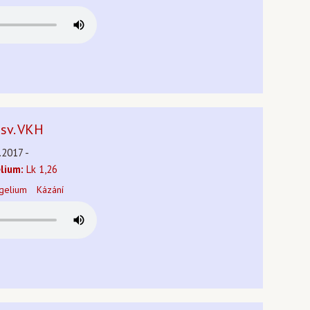
sv. VKH
.2017 -
lium:
Lk 1,26
gelium
Kázání