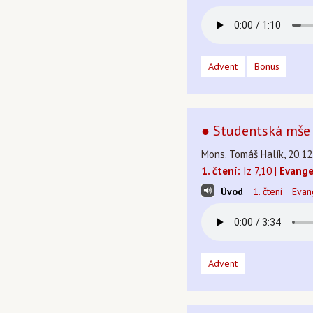
Advent
Bonus
● Studentská mše 
Mons. Tomáš Halík, 20.12
1. čtení:
Iz 7,10 |
Evange
Úvod
1. čtení
Evan
Advent