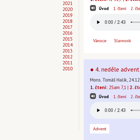
2021
Úvod
1. čtení
2. čt
2020
2019
2018
2017
2016
2015
Vánoce
Slavnosti
2014
2013
2012
2011
● 4. neděle advent
2010
Mons. Tomáš Halík, 24.12
1. čtení:
2Sam 7,1 |
2. čt
Úvod
1. čtení
2. čt
Advent