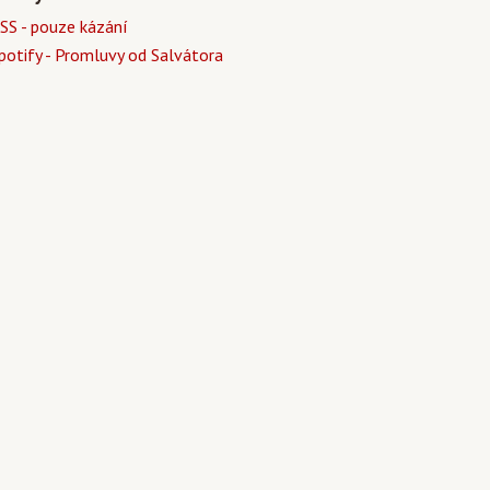
SS - pouze kázání
potify - Promluvy od Salvátora