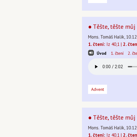
● Těšte, těšte můj 
Mons. Tomáš Halík, 10.12
1. čtení:
Iz 40,1 |
2. čten
Úvod
1. čtení
2. čt
Advent
● Těšte, těšte můj 
Mons. Tomáš Halík, 10.12
1. čtení:
Iz 40,1 |
2. čten