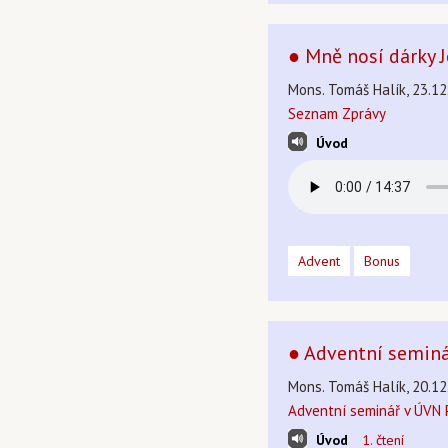
● Mně nosí dárky J
Mons. Tomáš Halík, 23.12
Seznam Zprávy
Úvod
Advent
Bonus
● Adventní seminá
Mons. Tomáš Halík, 20.12
Adventní seminář v ÚVN 
Úvod
1. čtení