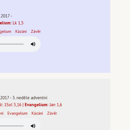
í
.2017 -
elium:
Lk 1,5
gelium
Kázání
Závěr
.2017 - 3. neděle adventní
í:
1Sol 5,16 |
Evangelium:
Jan 1,6
ení
Evangelium
Kázání
Závěr