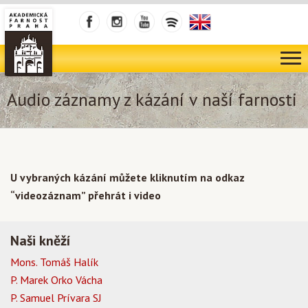
Audio záznamy z kázání v naší farnosti
U vybraných kázání můžete kliknutím na odkaz
“videozáznam” přehrát i video
Naši kněží
Mons. Tomáš Halík
P. Marek Orko Vácha
P. Samuel Prívara SJ