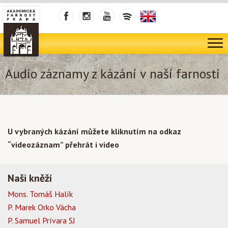
Audio záznamy z kázání v naší farnosti
U vybraných kázání můžete kliknutím na odkaz
“videozáznam” přehrát i video
Naši kněží
Mons. Tomáš Halík
P. Marek Orko Vácha
P. Samuel Prívara SJ