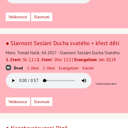
Velikonoce
Slavnosti
● Slavnost Seslání Ducha svatého + křest dětí
Mons. Tomáš Halík, 4.6.2017 - Slavnost Seslání Ducha Svatého
1. čtení:
Sk 2,1 |
2. čtení:
1Kor 12,3 |
Evangelium:
Jan 20,19
Úvod
1. čtení
2. čtení
Evangelium
Kázání
videozáznam
Velikonoce
Slavnosti