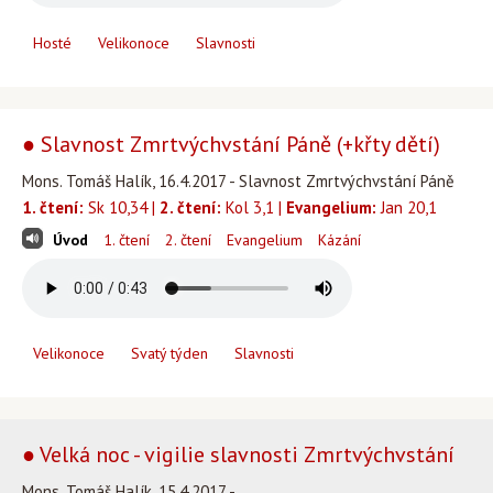
Hosté
Velikonoce
Slavnosti
● Slavnost Zmrtvýchvstání Páně (+křty dětí)
Mons. Tomáš Halík, 16.4.2017 - Slavnost Zmrtvýchvstání Páně
1. čtení:
Sk 10,34 |
2. čtení:
Kol 3,1 |
Evangelium:
Jan 20,1
Úvod
1. čtení
2. čtení
Evangelium
Kázání
Velikonoce
Svatý týden
Slavnosti
● Velká noc - vigilie slavnosti Zmrtvýchvstání
Mons. Tomáš Halík, 15.4.2017 -