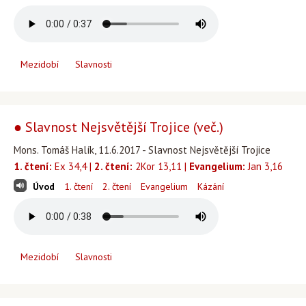
Mezidobí
Slavnosti
● Slavnost Nejsvětější Trojice (več.)
Mons. Tomáš Halík, 11.6.2017 - Slavnost Nejsvětější Trojice
1. čtení:
Ex 34,4 |
2. čtení:
2Kor 13,11 |
Evangelium:
Jan 3,16
Úvod
1. čtení
2. čtení
Evangelium
Kázání
Mezidobí
Slavnosti