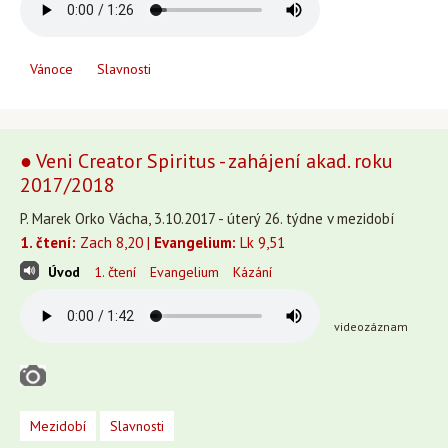
Vánoce
Slavnosti
● Veni Creator Spiritus - zahájení akad. roku
2017/2018
P. Marek Orko Vácha, 3.10.2017 - úterý 26. týdne v mezidobí
1. čtení:
Zach 8,20 |
Evangelium:
Lk 9,51
Úvod
1. čtení
Evangelium
Kázání
videozáznam
Mezidobí
Slavnosti