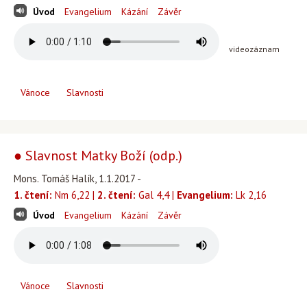
Úvod
Evangelium
Kázání
Závěr
videozáznam
Vánoce
Slavnosti
● Slavnost Matky Boží (odp.)
Mons. Tomáš Halík, 1.1.2017 -
1. čtení:
Nm 6,22 |
2. čtení:
Gal 4,4 |
Evangelium:
Lk 2,16
Úvod
Evangelium
Kázání
Závěr
Vánoce
Slavnosti