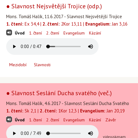
● Slavnost Nejsvětější Trojice (odp.)
Mons. Tomáš Halík, 11.6.2017 - Slavnost Nejsvětější Trojice
1. čtení:
Ex 34,4 |
2. čtení:
2Kor 13,11 |
Evangelium:
Jan 3,16
Úvod
1. čtení
2. čtení
Evangelium
Kázání
Mezidobí
Slavnosti
● Slavnost Seslání Ducha svatého (več.)
Mons. Tomáš Halík, 4.6.2017 - Slavnost Seslání Ducha Svatého
1. čtení:
Sk 2,1 |
2. čtení:
1Kor 12,3 |
Evangelium:
Jan 20,19
Úvod
1. čtení
2. čtení
Evangelium
Kázání
Závěr
videozáznam