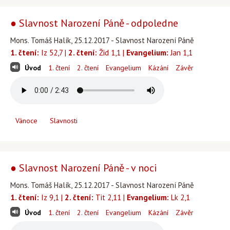
● Slavnost Narození Páně - odpoledne
Mons. Tomáš Halík, 25.12.2017 - Slavnost Narození Páně
1. čtení:
Iz 52,7 |
2. čtení:
Žid 1,1 |
Evangelium:
Jan 1,1
Úvod
1. čtení
2. čtení
Evangelium
Kázání
Závěr
Vánoce
Slavnosti
● Slavnost Narození Páně - v noci
Mons. Tomáš Halík, 25.12.2017 - Slavnost Narození Páně
1. čtení:
Iz 9,1 |
2. čtení:
Tit 2,11 |
Evangelium:
Lk 2,1
Úvod
1. čtení
2. čtení
Evangelium
Kázání
Závěr