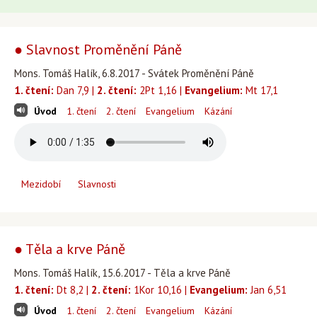
● Slavnost Proměnění Páně
Mons. Tomáš Halík, 6.8.2017 - Svátek Proměnění Páně
1. čtení:
Dan 7,9 |
2. čtení:
2Pt 1,16 |
Evangelium:
Mt 17,1
Úvod
1. čtení
2. čtení
Evangelium
Kázání
Mezidobí
Slavnosti
● Těla a krve Páně
Mons. Tomáš Halík, 15.6.2017 - Těla a krve Páně
1. čtení:
Dt 8,2 |
2. čtení:
1Kor 10,16 |
Evangelium:
Jan 6,51
Úvod
1. čtení
2. čtení
Evangelium
Kázání