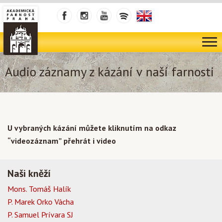
Audio záznamy z kázání v naší farnosti
U vybraných kázání můžete kliknutím na odkaz
“videozáznam” přehrát i video
Naši kněží
Mons. Tomáš Halík
P. Marek Orko Vácha
P. Samuel Prívara SJ