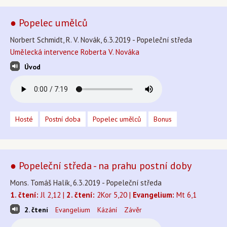
● Popelec umělců
Norbert Schmidt, R. V. Novák, 6.3.2019 - Popeleční středa
Umělecká intervence Roberta V. Nováka
Úvod
Hosté
Postní doba
Popelec umělců
Bonus
● Popeleční středa - na prahu postní doby
Mons. Tomáš Halík, 6.3.2019 - Popeleční středa
1. čtení:
Jl 2,12 |
2. čtení:
2Kor 5,20 |
Evangelium:
Mt 6,1
2. čtení
Evangelium
Kázání
Závěr