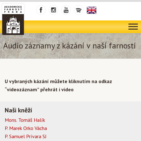
Audio záznamy z kázání v naší farnosti
U vybraných kázání můžete kliknutím na odkaz
“videozáznam” přehrát i video
Naši kněží
Mons. Tomáš Halík
P. Marek Orko Vácha
P. Samuel Prívara SJ