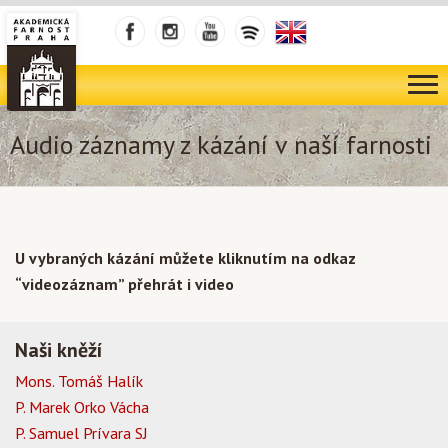
Audio záznamy z kázání v naší farnosti
U vybraných kázání můžete kliknutím na odkaz
“videozáznam” přehrát i video
Naši kněží
Mons. Tomáš Halík
P. Marek Orko Vácha
P. Samuel Prívara SJ