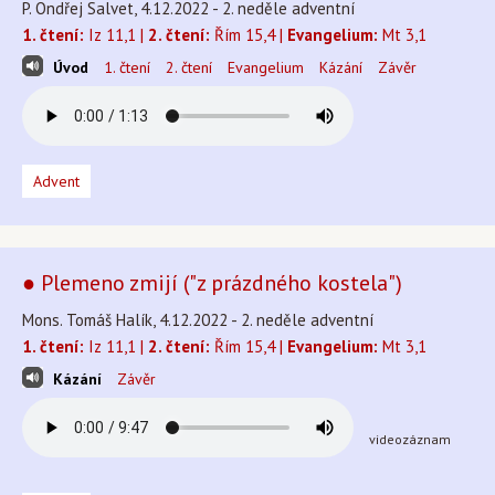
P. Ondřej Salvet, 4.12.2022 - 2. neděle adventní
1. čtení:
Iz 11,1 |
2. čtení:
Řím 15,4 |
Evangelium:
Mt 3,1
Úvod
1. čtení
2. čtení
Evangelium
Kázání
Závěr
Advent
● Plemeno zmijí ("z prázdného kostela")
Mons. Tomáš Halík, 4.12.2022 - 2. neděle adventní
1. čtení:
Iz 11,1 |
2. čtení:
Řím 15,4 |
Evangelium:
Mt 3,1
Kázání
Závěr
videozáznam