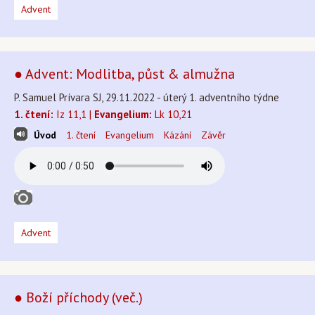
Advent
● Advent: Modlitba, půst & almužna
P. Samuel Prívara SJ, 29.11.2022 - úterý 1. adventního týdne
1. čtení:
Iz 11,1 |
Evangelium:
Lk 10,21
Úvod
1. čtení
Evangelium
Kázání
Závěr
Advent
● Boží příchody (več.)