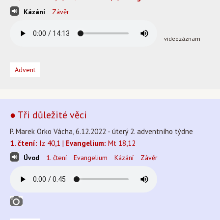
Kázání
Závěr
videozáznam
Advent
● Tři důležité věci
P. Marek Orko Vácha, 6.12.2022 - úterý 2. adventního týdne
1. čtení:
Iz 40,1 |
Evangelium:
Mt 18,12
Úvod
1. čtení
Evangelium
Kázání
Závěr