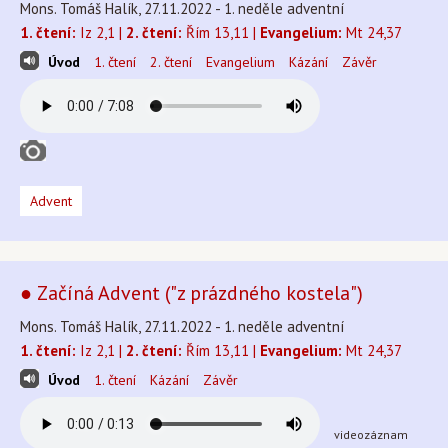
Mons. Tomáš Halík, 27.11.2022 - 1. neděle adventní
1. čtení:
Iz 2,1 |
2. čtení:
Řím 13,11 |
Evangelium:
Mt 24,37
Úvod
1. čtení
2. čtení
Evangelium
Kázání
Závěr
Advent
● Začíná Advent ("z prázdného kostela")
Mons. Tomáš Halík, 27.11.2022 - 1. neděle adventní
1. čtení:
Iz 2,1 |
2. čtení:
Řím 13,11 |
Evangelium:
Mt 24,37
Úvod
1. čtení
Kázání
Závěr
videozáznam