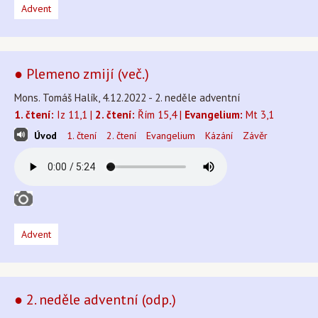
Advent
● Plemeno zmijí (več.)
Mons. Tomáš Halík, 4.12.2022 - 2. neděle adventní
1. čtení:
Iz 11,1 |
2. čtení:
Řím 15,4 |
Evangelium:
Mt 3,1
Úvod
1. čtení
2. čtení
Evangelium
Kázání
Závěr
Advent
● 2. neděle adventní (odp.)