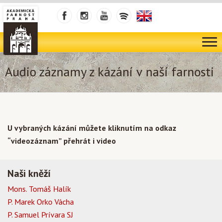
Audio záznamy z kázání v naší farnosti
U vybraných kázání můžete kliknutím na odkaz
“videozáznam” přehrát i video
Naši kněží
Mons. Tomáš Halík
P. Marek Orko Vácha
P. Samuel Prívara SJ