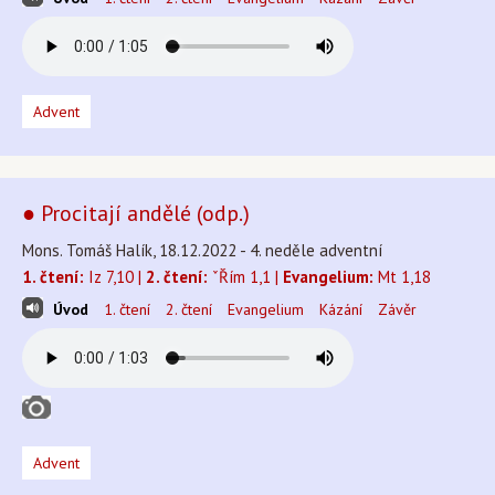
Advent
● Procitají andělé (odp.)
Mons. Tomáš Halík, 18.12.2022 - 4. neděle adventní
1. čtení:
Iz 7,10 |
2. čtení:
ˇŘím 1,1 |
Evangelium:
Mt 1,18
Úvod
1. čtení
2. čtení
Evangelium
Kázání
Závěr
Advent