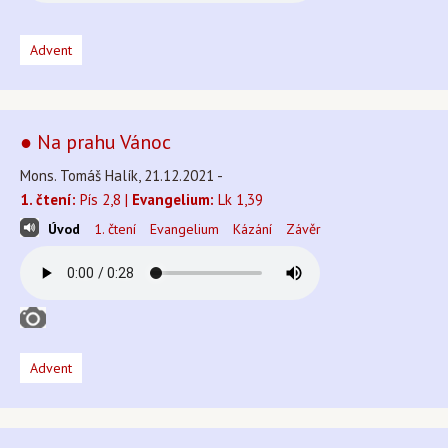
Advent
● Na prahu Vánoc
Mons. Tomáš Halík, 21.12.2021 -
1. čtení:
Pís 2,8 |
Evangelium:
Lk 1,39
Úvod
1. čtení
Evangelium
Kázání
Závěr
Advent