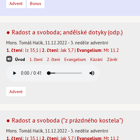
Advent
Bonus
● Radost a svoboda; andělské dotyky (odp.)
Mons. Tomáš Halík, 11.12.2022 - 3. neděle adventní
1. čtení:
Iz 35,1 |
2. čtení:
Jak 5,7 |
Evangelium:
Mt 11.2
Úvod
1. čtení
2. čtení
Evangelium
Kázání
Závěr
Advent
● Radost a svoboda ("z prázdného kostela")
Mons. Tomáš Halík, 11.12.2022 - 3. neděle adventní
1. čtení:
Iz 35,1 |
2. čtení:
Jak 5,7 |
Evangelium:
Mt 11.2