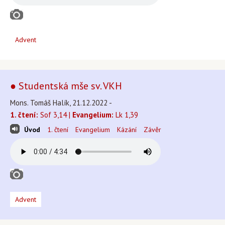
Advent
● Studentská mše sv. VKH
Mons. Tomáš Halík, 21.12.2022 -
1. čtení:
Sof 3,14 |
Evangelium:
Lk 1,39
Úvod
1. čtení
Evangelium
Kázání
Závěr
Advent