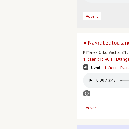
Advent
● Návrat zatoulan
P. Marek Orko Vácha, 7.12
1. čtení:
Iz 40,1 |
Evange
Úvod
1. čtení
Evan
Advent