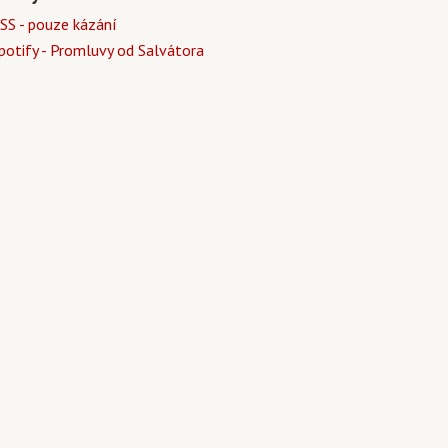
SS - pouze kázání
potify - Promluvy od Salvátora