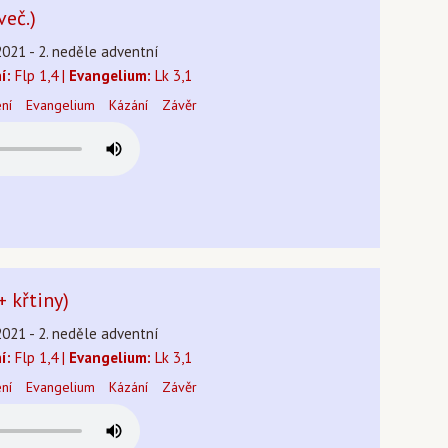
več.)
2021 - 2. neděle adventní
í:
Flp 1,4 |
Evangelium:
Lk 3,1
ení
Evangelium
Kázání
Závěr
+ křtiny)
2021 - 2. neděle adventní
í:
Flp 1,4 |
Evangelium:
Lk 3,1
ení
Evangelium
Kázání
Závěr