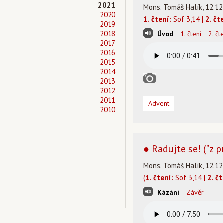
2021
Mons. Tomáš Halík, 12.12
2020
1. čtení:
Sof 3,14 |
2. čt
2019
2018
Úvod
1. čtení
2. čt
2017
2016
2015
2014
2013
2012
2011
Advent
2010
● Radujte se! ("z 
Mons. Tomáš Halík, 12.12
(
1. čtení:
Sof 3,14 |
2. čt
Kázání
Závěr