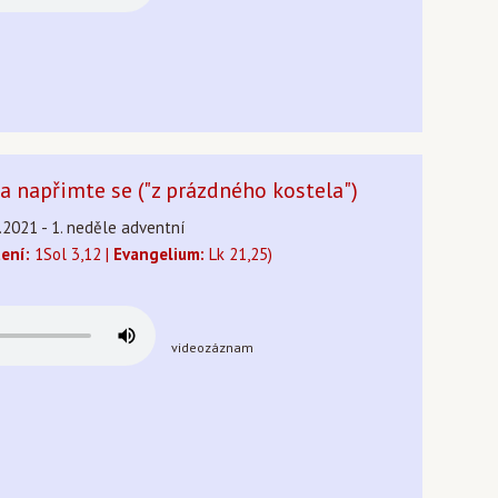
a napřimte se ("z prázdného kostela")
.2021 - 1. neděle adventní
tení:
1Sol 3,12 |
Evangelium:
Lk 21,25)
videozáznam