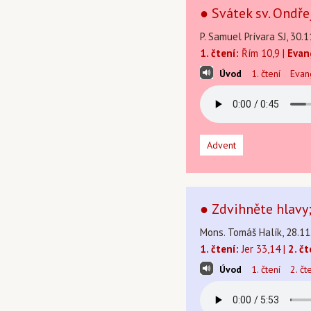
● Svátek sv. Ondře
P. Samuel Prívara SJ, 30.1
1. čtení:
Řím 10,9 |
Evan
Úvod
1. čtení
Evan
Advent
● Zdvihněte hlavy;
Mons. Tomáš Halík, 28.11
1. čtení:
Jer 33,14 |
2. čt
Úvod
1. čtení
2. čt