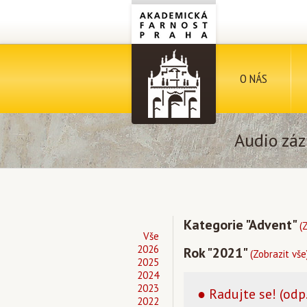
O NÁS
Audio záz
Kategorie "Advent"
(
Vše
2026
Rok "2021"
(Zobrazit vše
2025
2024
2023
● Radujte se! (odp.
2022