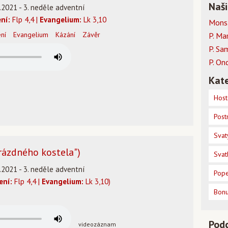
Naši
.2021 - 3. neděle adventní
ení:
Flp 4,4 |
Evangelium:
Lk 3,10
Mons.
ení
Evangelium
Kázání
Závěr
P. Ma
P. Sa
P. On
Kate
Host
Post
Svat
prázdného kostela")
Svat
.2021 - 3. neděle adventní
Pope
ení:
Flp 4,4 |
Evangelium:
Lk 3,10)
Bon
Pod
videozáznam