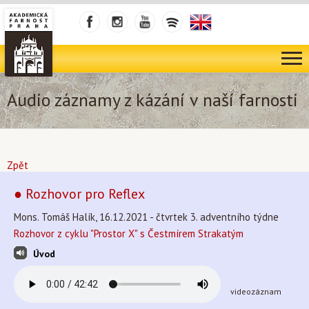
Audio záznamy z kázání v naší farnosti
Zpět
● Rozhovor pro Reflex
Mons. Tomáš Halík, 16.12.2021 - čtvrtek 3. adventního týdne
Rozhovor z cyklu "Prostor X" s Čestmírem Strakatým
Úvod
videozáznam