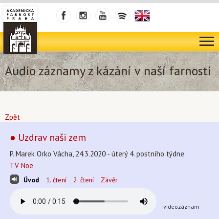
Audio záznamy z kázání v naší farnosti
Zpět
● Uzdrav naši zem
P. Marek Orko Vácha, 24.3.2020 - úterý 4. postního týdne
TV Noe
Úvod
1. čtení
2. čtení
Závěr
videozáznam