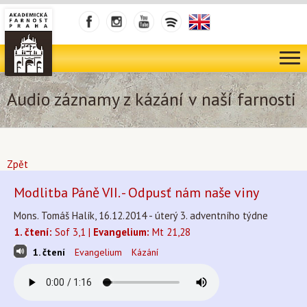
Audio záznamy z kázání v naší farnosti
Zpět
Modlitba Páně VII. - Odpusť nám naše viny
Mons. Tomáš Halík, 16.12.2014 - úterý 3. adventního týdne
1. čtení:
Sof 3,1 |
Evangelium:
Mt 21,28
1. čtení
Evangelium
Kázání