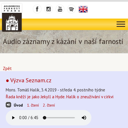
Audio záznamy z kázání v naší farnosti
Zpět
● Výzva Seznam.cz
Mons. Tomáš Halík, 3.4.2019 - středa 4. postního týdne
Řada kněží je jako Jekyll a Hyde. Halík o zneužívání v církvi
Úvod
1. čtení
2. čtení