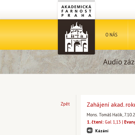
O NÁS
Audio záz
Zahájení akad. rok
Zpět
Mons. Tomáš Halík, 7.10.2
1. čtení:
Gal 1,13 |
Evan
Kázání