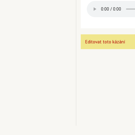
Editovat toto kázání